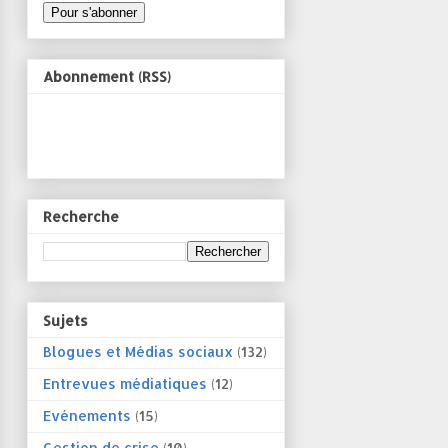
Abonnement (RSS)
Recherche
Sujets
Blogues et Médias sociaux
(132)
Entrevues médiatiques
(12)
Evénements
(15)
Gestion de crise
(10)