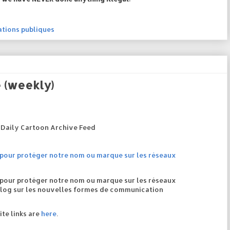
ations publiques
 (weekly)
Daily Cartoon Archive Feed
 pour protéger notre nom ou marque sur les réseaux
 pour protéger notre nom ou marque sur les réseaux
 blog sur les nouvelles formes de communication
ite links are
here
.