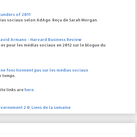
lunders of 2011
dias sociaux selon AdAge. Reçu de Sarah Morgan.
 David Armano - Harvard Business Review
s pour les médias sociaux en 2012 sur le blogue du
e fonctionnent pas sur les médias sociaux
ue temps.
ite links are
here
.
vernement 2.0
,
Liens de la semaine