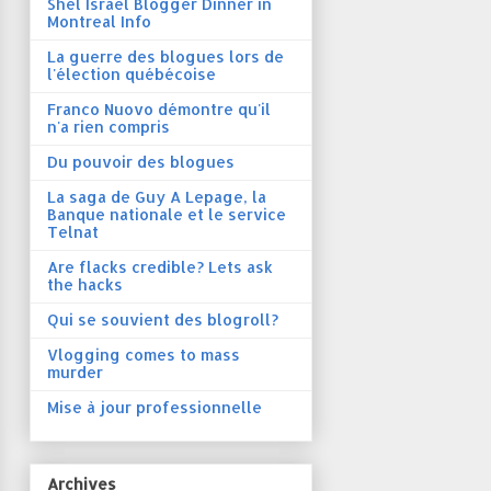
Shel Israel Blogger Dinner in
Montreal Info
La guerre des blogues lors de
l'élection québécoise
Franco Nuovo démontre qu'il
n'a rien compris
Du pouvoir des blogues
La saga de Guy A Lepage, la
Banque nationale et le service
Telnat
Are flacks credible? Lets ask
the hacks
Qui se souvient des blogroll?
Vlogging comes to mass
murder
Mise à jour professionnelle
Archives