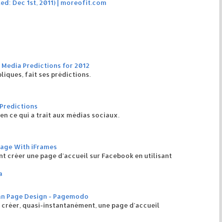
ed: Dec 1st, 2011) | moreofit.com
 Media Predictions for 2012
iques, fait ses prédictions.
Predictions
n ce qui a trait aux médias sociaux.
age With iFrames
 créer une page d'accueil sur Facebook en utilisant
a
an Page Design - Pagemodo
créer, quasi-instantanément, une page d'accueil