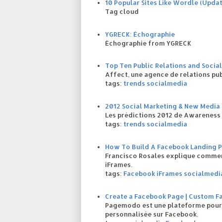
10 Popular Sites Like Wordle (Updat
Tag cloud
YGRECK: Échographie
Échographie from YGRECK
Top Ten Public Relations and Social
Affect, une agence de relations publ
tags:
trends
socialmedia
2012 Social Marketing & New Media 
Les prédictions 2012 de Awareness e
tags:
trends
socialmedia
How To Build A Facebook Landing P
Francisco Rosales explique comment
iFrames.
tags:
Facebook
iFrames
socialmedi
Create a Facebook Page | Custom F
Pagemodo est une plateforme pour 
personnalisée sur Facebook.