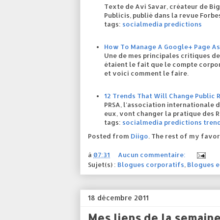
Texte de Avi Savar, créateur de Big
Publicis, publié dans la revue Forbe
tags:
socialmedia
predictions
How To Manage A Google+ Page As
Une de mes principales critiques d
étaient le fait que le compte corpora
et voici comment le faire.
12 Trends That Will Change Public 
PRSA, l'association internationale 
eux, vont changer la pratique des R
tags:
socialmedia
predictions
tren
Posted from
Diigo
. The rest of my favor
à
07:31
Aucun commentaire:
Sujet(s) :
Blogues corporatifs
,
Blogues e
18 décembre 2011
Mes liens de la semain