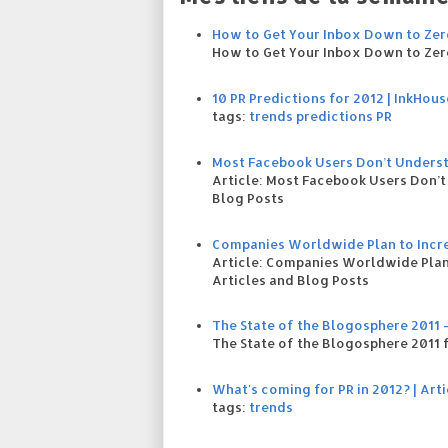
How to Get Your Inbox Down to Zero
How to Get Your Inbox Down to Zero
10 PR Predictions for 2012 | InkHous
tags:
trends
predictions
PR
Most Facebook Users Don’t Underst
Article: Most Facebook Users Don’t
Blog Posts
Companies Worldwide Plan to Incre
Article: Companies Worldwide Plan
Articles and Blog Posts
The State of the Blogosphere 2011 -
The State of the Blogosphere 2011 
What's coming for PR in 2012? | Arti
tags:
trends