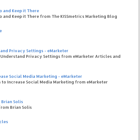
 and Keep it There
 and Keep it There from The KISSmetrics Marketing Blog
e
and Privacy Settings - eMarketer
 Understand Privacy Settings from eMarketer Articles and
ase Social Media Marketing - eMarketer
 to Increase Social Media Marketing from eMarketer
 Brian Solis
from Brian Solis
cles