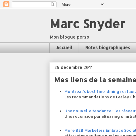
Marc Snyder
Mon blogue perso
Accueil
Notes biographiques
25 décembre 2011
Mes liens de la semain
Montreal's best fine-dining restaur
Les recommandations de Lesley Che
Une nouvelle tendance : les réseau
Une recension par eBuzzing d'initia
More B2B Marketers Embrace Social
eMarketer explique que les commun