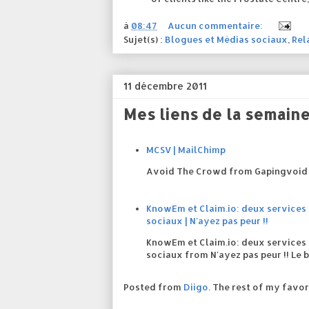
à
08:47
Aucun commentaire:
Sujet(s) :
Blogues et Médias sociaux
,
Rel
11 décembre 2011
Mes liens de la semaine
MCSV | MailChimp
Avoid The Crowd from Gapingvoid 
KnowEm et Claim.io: deux services
sociaux | N'ayez pas peur !!
KnowEm et Claim.io: deux services
sociaux from N'ayez pas peur !! Le
Posted from
Diigo
. The rest of my favor