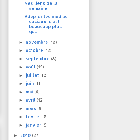
Mes liens de la
semaine
Adopter les médias
sociaux, c’est
beaucoup plus
qu...
novembre
(10)
►
octobre
(12)
►
septembre
(8)
►
août
(15)
►
juillet
(10)
►
juin
(11)
►
mai
(6)
►
avril
(12)
►
mars
(9)
►
février
(8)
►
janvier
(9)
►
2010
(27)
►