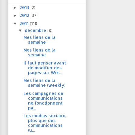
2013
(2)
►
2012
(37)
►
2011
(118)
▼
décembre
(8)
▼
Mes liens de la
semaine
Mes liens de la
semaine
Il faut penser avant
de modifier des
pages sur Wik...
Mes liens de la
semaine (weekly)
Les campagnes de
communications
ne fonctionnent
pa...
Les médias sociaux,
plus que des
communications
(u...