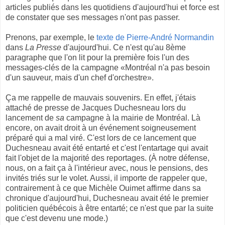
articles publiés dans les quotidiens d'aujourd'hui et force est
de constater que ses messages n'ont pas passer.
Prenons, par exemple, le
texte de Pierre-André Normandin
dans
La Presse
d'aujourd'hui. Ce n'est qu'au 8ème
paragraphe que l'on lit pour la première fois l'un des
messages-clés de la campagne «Montréal n'a pas besoin
d'un sauveur, mais d'un chef d'orchestre».
Ça me rappelle de mauvais souvenirs. En effet, j'étais
attaché de presse de Jacques Duchesneau lors du
lancement de
sa
campagne à la mairie de Montréal. Là
encore, on avait droit à un événement soigneusement
préparé qui a mal viré. C'est lors de ce lancement que
Duchesneau avait été entarté et c'est l'entartage qui avait
fait l'objet de la majorité des reportages. (À notre défense,
nous, on a fait ça à l'intérieur avec, nous le pensions, des
invités triés sur le volet. Aussi, il importe de rappeler que,
contrairement à ce que Michèle Ouimet affirme dans sa
chronique d'aujourd'hui, Duchesneau avait été le premier
politicien québécois à être entarté; ce n'est que par la suite
que c'est devenu une mode.)