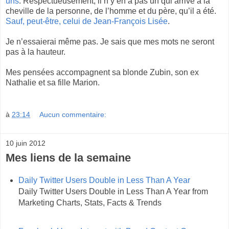
uns
. Respectueusement, il n’y en a pas un qui arrive à la
cheville de la personne, de l’homme et du père, qu’il a été.
Sauf, peut-être, celui de Jean-François Lisée
.
Je n’essaierai même pas. Je sais que mes mots ne seront
pas à la hauteur.
Mes pensées accompagnent sa blonde Zubin, son ex
Nathalie et sa fille Marion.
à
23:14
Aucun commentaire:
10 juin 2012
Mes liens de la semaine
Daily Twitter Users Double in Less Than A Year
Daily Twitter Users Double in Less Than A Year from
Marketing Charts, Stats, Facts & Trends