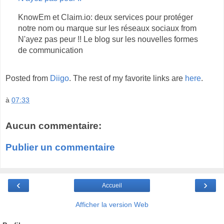
KnowEm et Claim.io: deux services pour protéger
notre nom ou marque sur les réseaux sociaux from
N'ayez pas peur !! Le blog sur les nouvelles formes
de communication
Posted from
Diigo
. The rest of my favorite links are
here
.
à
07:33
Aucun commentaire:
Publier un commentaire
‹
›
Accueil
Afficher la version Web