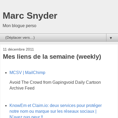
Marc Snyder
Mon blogue perso
▼
11 décembre 2011
Mes liens de la semaine (weekly)
MCSV | MailChimp
Avoid The Crowd from Gapingvoid Daily Cartoon
Archive Feed
KnowEm et Claim.io: deux services pour protéger
notre nom ou marque sur les réseaux sociaux |
N'ayez pas peur !!