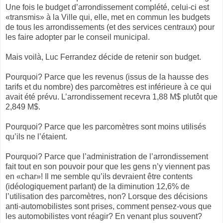
Une fois le budget d’arrondissement complété, celui-ci est
«transmis» à la Ville qui, elle, met en commun les budgets
de tous les arrondissements (et des services centraux) pour
les faire adopter par le conseil municipal.
Mais voilà, Luc Ferrandez décide de retenir son budget.
Pourquoi? Parce que les revenus (issus de la hausse des
tarifs et du nombre) des parcomètres est inférieure à ce qui
avait été prévu. L’arrondissement recevra 1,88 M$ plutôt que
2,849 M$.
Pourquoi? Parce que les parcomètres sont moins utilisés
qu’ils ne l’étaient.
Pourquoi? Parce que l’administration de l’arrondissement
fait tout en son pouvoir pour que les gens n’y viennent pas
en «char»! Il me semble qu’ils devraient être contents
(idéologiquement parlant) de la diminution 12,6% de
l’utilisation des parcomètres, non? Lorsque des décisions
anti-automobilistes sont prises, comment pensez-vous que
les automobilistes vont réagir? En venant plus souvent?