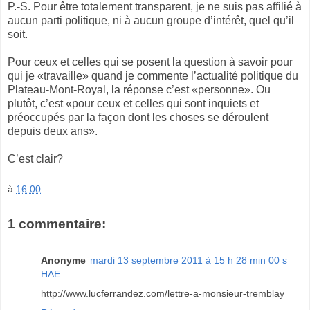
P.-S. Pour être totalement transparent, je ne suis pas affilié à
aucun parti politique, ni à aucun groupe d’intérêt, quel qu’il
soit.
Pour ceux et celles qui se posent la question à savoir pour
qui je «travaille» quand je commente l’actualité politique du
Plateau-Mont-Royal, la réponse c’est «personne». Ou
plutôt, c’est «pour ceux et celles qui sont inquiets et
préoccupés par la façon dont les choses se déroulent
depuis deux ans».
C’est clair?
à
16:00
1 commentaire:
Anonyme
mardi 13 septembre 2011 à 15 h 28 min 00 s
HAE
http://www.lucferrandez.com/lettre-a-monsieur-tremblay