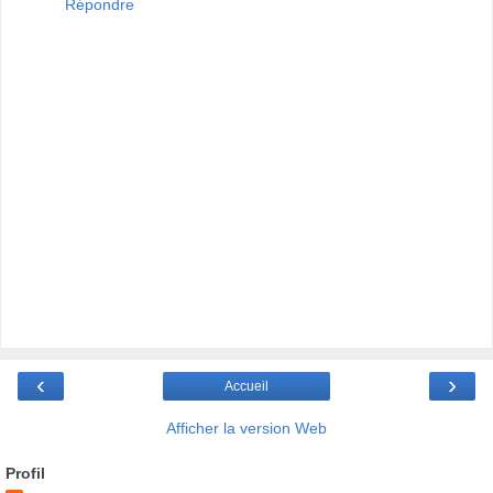
Répondre
‹
›
Accueil
Afficher la version Web
Profil