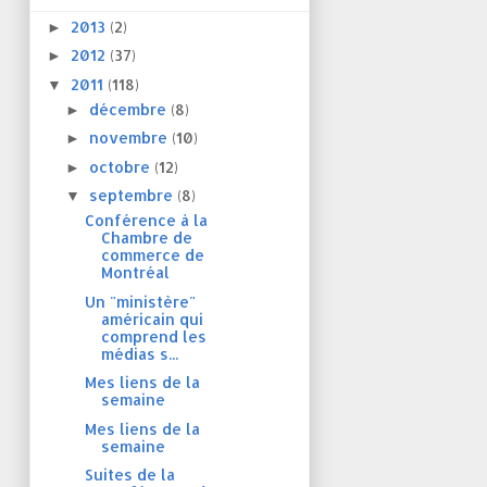
2013
(2)
►
2012
(37)
►
2011
(118)
▼
décembre
(8)
►
novembre
(10)
►
octobre
(12)
►
septembre
(8)
▼
Conférence à la
Chambre de
commerce de
Montréal
Un "ministère"
américain qui
comprend les
médias s...
Mes liens de la
semaine
Mes liens de la
semaine
Suites de la