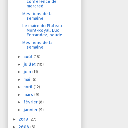
conférence de
mercredi
Mes liens de la
semaine
Le maire du Plateau-
Mont-Royal, Luc
Ferrandez, boude
Mes liens de la
semaine
août
(15)
►
juillet
(10)
►
juin
(11)
►
mai
(6)
►
avril
(12)
►
mars
(9)
►
février
(8)
►
janvier
(9)
►
2010
(27)
►
2008
(6)
►