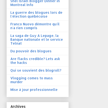
Shel Israel Blogger Dinner in
Montreal Info
La guerre des blogues lors de
l'élection québécoise
Franco Nuovo démontre qu'il
n'a rien compris
La saga de Guy A Lepage, la
Banque nationale et le service
Telnat
Du pouvoir des blogues
Are flacks credible? Lets ask
the hacks
Qui se souvient des blogroll?
Vlogging comes to mass
murder
Mise à jour professionnelle
Archives