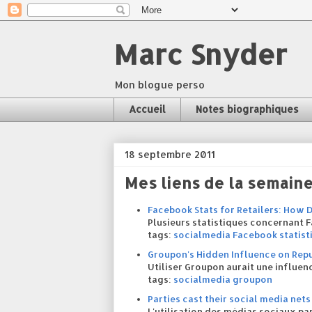
Marc Snyder
Mon blogue perso
Accueil
Notes biographiques
18 septembre 2011
Mes liens de la semain
Facebook Stats for Retailers: How
Plusieurs statistiques concernant 
tags:
socialmedia
Facebook
statist
Groupon's Hidden Influence on Rep
Utiliser Groupon aurait une influen
tags:
socialmedia
groupon
Parties cast their social media net
L'utilisation des médias sociaux par