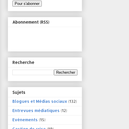
Abonnement (RSS)
Recherche
Sujets
Blogues et Médias sociaux
(132)
Entrevues médiatiques
(12)
Evénements
(15)
Gestion de crise
(10)