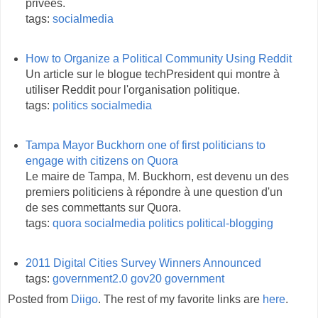
privées.
tags:
socialmedia
How to Organize a Political Community Using Reddit
Un article sur le blogue techPresident qui montre à
utiliser Reddit pour l'organisation politique.
tags:
politics
socialmedia
Tampa Mayor Buckhorn one of first politicians to
engage with citizens on Quora
Le maire de Tampa, M. Buckhorn, est devenu un des
premiers politiciens à répondre à une question d'un
de ses commettants sur Quora.
tags:
quora
socialmedia
politics
political-blogging
2011 Digital Cities Survey Winners Announced
tags:
government2.0
gov20
government
Posted from
Diigo
. The rest of my favorite links are
here
.