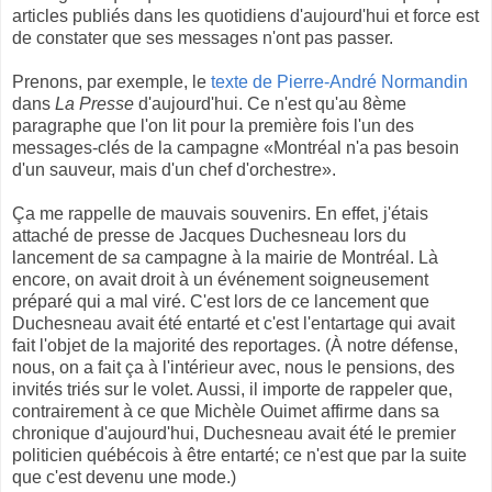
articles publiés dans les quotidiens d'aujourd'hui et force est
de constater que ses messages n'ont pas passer.
Prenons, par exemple, le
texte de Pierre-André Normandin
dans
La Presse
d'aujourd'hui. Ce n'est qu'au 8ème
paragraphe que l'on lit pour la première fois l'un des
messages-clés de la campagne «Montréal n'a pas besoin
d'un sauveur, mais d'un chef d'orchestre».
Ça me rappelle de mauvais souvenirs. En effet, j'étais
attaché de presse de Jacques Duchesneau lors du
lancement de
sa
campagne à la mairie de Montréal. Là
encore, on avait droit à un événement soigneusement
préparé qui a mal viré. C'est lors de ce lancement que
Duchesneau avait été entarté et c'est l'entartage qui avait
fait l'objet de la majorité des reportages. (À notre défense,
nous, on a fait ça à l'intérieur avec, nous le pensions, des
invités triés sur le volet. Aussi, il importe de rappeler que,
contrairement à ce que Michèle Ouimet affirme dans sa
chronique d'aujourd'hui, Duchesneau avait été le premier
politicien québécois à être entarté; ce n'est que par la suite
que c'est devenu une mode.)