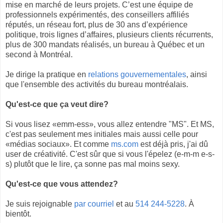
mise en marché de leurs projets. C’est une équipe de
professionnels expérimentés, des conseillers affiliés
réputés, un réseau fort, plus de 30 ans d’expérience
politique, trois lignes d’affaires, plusieurs clients récurrents,
plus de 300 mandats réalisés, un bureau à Québec et un
second à Montréal.
Je dirige la pratique en
relations gouvernementales
, ainsi
que l'ensemble des activités du bureau montréalais.
Qu'est-ce que ça veut dire?
Si vous lisez «emm-ess», vous allez entendre "MS". Et MS,
c'est pas seulement mes initiales mais aussi celle pour
«médias sociaux». Et comme
ms.com
est déjà pris, j'ai dû
user de créativité. C'est sûr que si vous l'épelez (e-m-m e-s-
s) plutôt que le lire, ça sonne pas mal moins sexy.
Qu'est-ce que vous attendez?
Je suis rejoignable
par courriel
et au
514 244-5228
. À
bientôt.