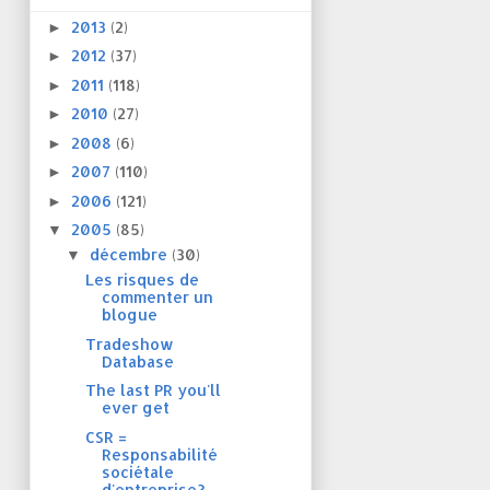
2013
(2)
►
2012
(37)
►
2011
(118)
►
2010
(27)
►
2008
(6)
►
2007
(110)
►
2006
(121)
►
2005
(85)
▼
décembre
(30)
▼
Les risques de
commenter un
blogue
Tradeshow
Database
The last PR you'll
ever get
CSR =
Responsabilité
sociétale
d'entreprise?