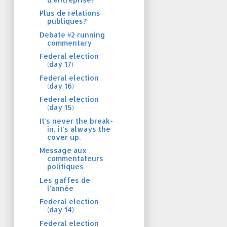
Plus de relations
publiques?
Debate #2 running
commentary
Federal election
(day 17)
Federal election
(day 16)
Federal election
(day 15)
It's never the break-
in, it's always the
cover up.
Message aux
commentateurs
politiques
Les gaffes de
l'année
Federal election
(day 14)
Federal election