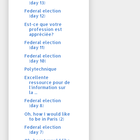
(day 13)
Federal election
(day 12)
Est-ce que votre
profession est
appréciée?
Federal election
(day 11)
Federal election
(day 10)
Polytechnique
Excellente
ressource pour de
l'information sur
la ...
Federal election
(day 8)
Oh, how I would like
to be in Paris (2)
Federal election
(day 7)