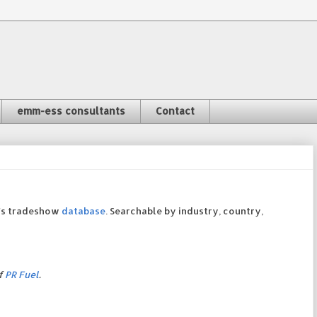
emm-ess consultants
Contact
's tradeshow
database
. Searchable by industry, country,
f
PR Fuel
.