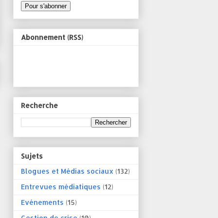
Abonnement (RSS)
Recherche
Sujets
Blogues et Médias sociaux
(132)
Entrevues médiatiques
(12)
Evénements
(15)
Gestion de crise
(10)