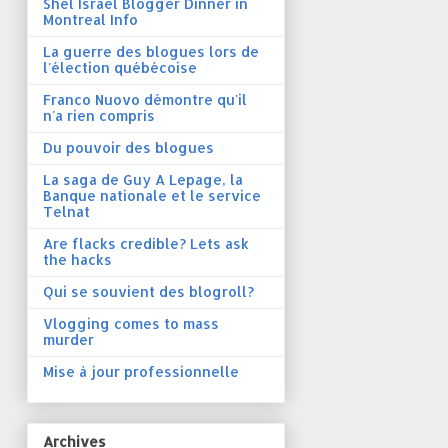
Shel Israel Blogger Dinner in
Montreal Info
La guerre des blogues lors de
l'élection québécoise
Franco Nuovo démontre qu'il
n'a rien compris
Du pouvoir des blogues
La saga de Guy A Lepage, la
Banque nationale et le service
Telnat
Are flacks credible? Lets ask
the hacks
Qui se souvient des blogroll?
Vlogging comes to mass
murder
Mise à jour professionnelle
Archives