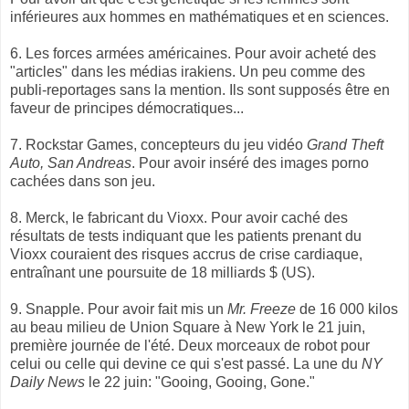
inférieures aux hommes en mathématiques et en sciences.
6. Les forces armées américaines. Pour avoir acheté des
"articles" dans les médias irakiens. Un peu comme des
publi-reportages sans la mention. Ils sont supposés être en
faveur de principes démocratiques...
7. Rockstar Games, concepteurs du jeu vidéo
Grand Theft
Auto, San Andreas
. Pour avoir inséré des images porno
cachées dans son jeu.
8. Merck, le fabricant du Vioxx. Pour avoir caché des
résultats de tests indiquant que les patients prenant du
Vioxx couraient des risques accrus de crise cardiaque,
entraînant une poursuite de 18 milliards $ (US).
9. Snapple. Pour avoir fait mis un
Mr. Freeze
de 16 000 kilos
au beau milieu de Union Square à New York le 21 juin,
première journée de l'été. Deux morceaux de robot pour
celui ou celle qui devine ce qui s'est passé. La une du
NY
Daily News
le 22 juin: "Gooing, Gooing, Gone."