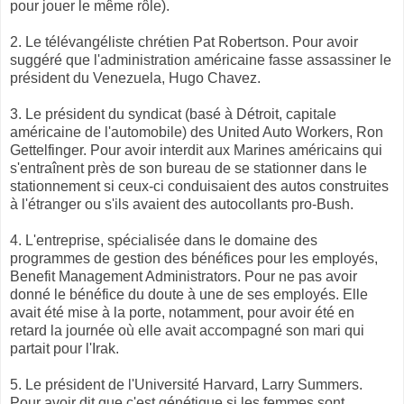
pour jouer le même rôle).
2. Le télévangéliste chrétien Pat Robertson. Pour avoir
suggéré que l'administration américaine fasse assassiner le
président du Venezuela, Hugo Chavez.
3. Le président du syndicat (basé à Détroit, capitale
américaine de l'automobile) des United Auto Workers, Ron
Gettelfinger. Pour avoir interdit aux Marines américains qui
s'entraînent près de son bureau de se stationner dans le
stationnement si ceux-ci conduisaient des autos construites
à l'étranger ou s'ils avaient des autocollants pro-Bush.
4. L'entreprise, spécialisée dans le domaine des
programmes de gestion des bénéfices pour les employés,
Benefit Management Administrators. Pour ne pas avoir
donné le bénéfice du doute à une de ses employés. Elle
avait été mise à la porte, notamment, pour avoir été en
retard la journée où elle avait accompagné son mari qui
partait pour l'Irak.
5. Le président de l'Université Harvard, Larry Summers.
Pour avoir dit que c'est génétique si les femmes sont