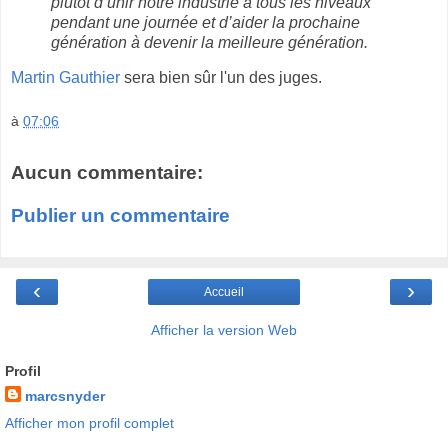
plutôt d’unir notre industrie à tous les niveaux
pendant une journée et d’aider la prochaine
génération à devenir la meilleure génération.
Martin Gauthier
sera bien sûr l'un des juges.
à
07:06
Aucun commentaire:
Publier un commentaire
‹
›
Accueil
Afficher la version Web
Profil
marcsnyder
Afficher mon profil complet