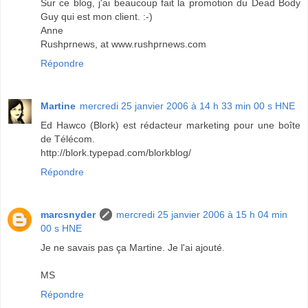
Sur ce blog, j'ai beaucoup fait la promotion du Dead Body
Guy qui est mon client. :-)
Anne
Rushprnews, at www.rushprnews.com
Répondre
Martine
mercredi 25 janvier 2006 à 14 h 33 min 00 s HNE
Ed Hawco (Blork) est rédacteur marketing pour une boîte
de Télécom.
http://blork.typepad.com/blorkblog/
Répondre
marcsnyder
mercredi 25 janvier 2006 à 15 h 04 min
00 s HNE
Je ne savais pas ça Martine. Je l'ai ajouté.
MS
Répondre