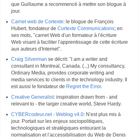
que Guillaume a recommencé à mettre son blogue à
jour.
Carnet web de Cortexte
: le blogue de François
Hubert, fondateur de
Cortexte Communications
; en
ses mots, "carnet Web d'un formateur à l'écriture
Web visant à faciliter l'apprentissage de cette écriture
aux auteurs d'Internet".
Craig Silverman
se décrit: "I am a writer and
consultant in Montreal, Canada. (...) My consultancy,
Ordinary Media, provides corporate writing and
media services to clients in the technology industry. Il
est aussi le fondateur de
Regret the Error
.
Creative Generalist
: inspiration drawn from - and
relevant to - the larger creative world, Steve Hardy.
CYBERcodeur.net - Weblog v4.0
: N'est plus mis à
jour. Portait sur les enjeux sociopolitiques,
technologiques et stratégiques entourant la
normalisation et l'accessibilisation du Web de Denis