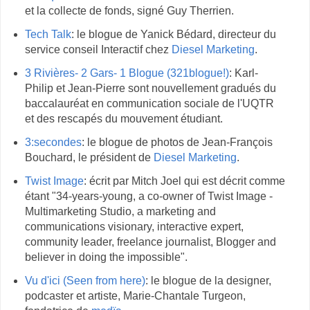
et la collecte de fonds, signé Guy Therrien.
Tech Talk
: le blogue de Yanick Bédard, directeur du
service conseil Interactif chez
Diesel Marketing
.
3 Rivières- 2 Gars- 1 Blogue (321blogue!)
: Karl-
Philip et Jean-Pierre sont nouvellement gradués du
baccalauréat en communication sociale de l'UQTR
et des rescapés du mouvement étudiant.
3:secondes
: le blogue de photos de Jean-François
Bouchard, le président de
Diesel Marketing
.
Twist Image
: écrit par Mitch Joel qui est décrit comme
étant "34-years-young, a co-owner of Twist Image -
Multimarketing Studio, a marketing and
communications visionary, interactive expert,
community leader, freelance journalist, Blogger and
believer in doing the impossible".
Vu d'ici (Seen from here)
: le blogue de la designer,
podcaster et artiste, Marie-Chantale Turgeon,