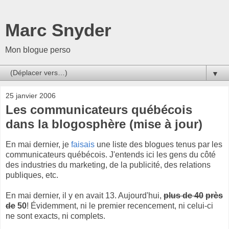
Marc Snyder
Mon blogue perso
▼
25 janvier 2006
Les communicateurs québécois
dans la blogosphère (mise à jour)
En mai dernier, je
faisais
une liste des blogues tenus par les
communicateurs québécois. J'entends ici les gens du côté
des industries du marketing, de la publicité, des relations
publiques, etc.
En mai dernier, il y en avait 13. Aujourd'hui,
plus de 40
près
de
50
! Évidemment, ni le premier recencement, ni celui-ci
ne sont exacts, ni complets.