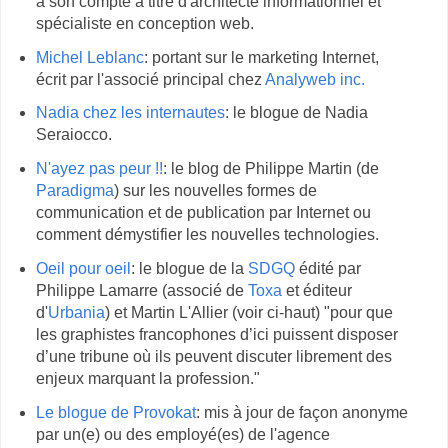
à son compte à titre d'architecte informationnel et
spécialiste en conception web.
Michel Leblanc
: portant sur le marketing Internet,
écrit par l'associé principal chez
Analyweb inc.
Nadia chez les internautes
: le blogue de Nadia
Seraiocco.
N'ayez pas peur !!
: le blog de Philippe Martin (de
Paradigma
) sur les nouvelles formes de
communication et de publication par Internet ou
comment démystifier les nouvelles technologies.
Oeil pour oeil
: le blogue de la
SDGQ
édité par
Philippe Lamarre (associé de
Toxa
et éditeur
d'
Urbania
) et Martin L'Allier (voir ci-haut) "pour que
les graphistes francophones d’ici puissent disposer
d’une tribune où ils peuvent discuter librement des
enjeux marquant la profession."
Le blogue de Provokat
: mis à jour de façon anonyme
par un(e) ou des employé(es) de l'agence