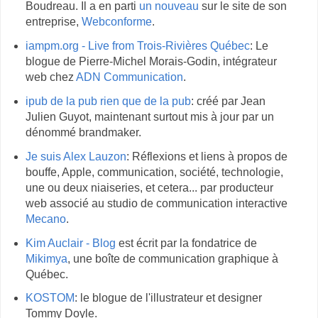
Boudreau. Il a en parti
un nouveau
sur le site de son
entreprise,
Webconforme
.
iampm.org - Live from Trois-Rivières Québec
: Le
blogue de Pierre-Michel Morais-Godin, intégrateur
web chez
ADN Communication
.
ipub de la pub rien que de la pub
: créé par Jean
Julien Guyot, maintenant surtout mis à jour par un
dénommé brandmaker.
Je suis Alex Lauzon
: Réflexions et liens à propos de
bouffe, Apple, communication, société, technologie,
une ou deux niaiseries, et cetera... par producteur
web associé au studio de communication interactive
Mecano
.
Kim Auclair - Blog
est écrit par la fondatrice de
Mikimya
, une boîte de communication graphique à
Québec.
KOSTOM
: le blogue de l'illustrateur et designer
Tommy Doyle.