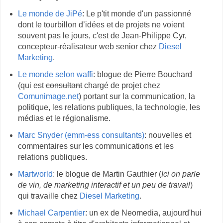
Le monde de JiPé
: Le p'tit monde d'un passionné
dont le tourbillon d’idées et de projets ne voient
souvent pas le jours, c'est de Jean-Philippe Cyr,
concepteur-réalisateur web senior chez
Diesel
Marketing
.
Le monde selon waffi
: blogue de Pierre Bouchard
(qui est
consultant
chargé de projet chez
Comunimage.net
) portant sur la communication, la
politique, les relations publiques, la technologie, les
médias et le régionalisme.
Marc Snyder (emm-ess consultants)
: nouvelles et
commentaires sur les communications et les
relations publiques.
Martworld
: le blogue de Martin Gauthier (
Ici on parle
de vin, de marketing interactif et un peu de travail
)
qui travaille chez
Diesel Marketing
.
Michael Carpentier
: un ex de Neomedia, aujourd'hui