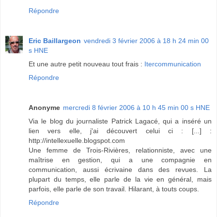
Répondre
Eric Baillargeon
vendredi 3 février 2006 à 18 h 24 min 00
s HNE
Et une autre petit nouveau tout frais :
Itercommunication
Répondre
Anonyme
mercredi 8 février 2006 à 10 h 45 min 00 s HNE
Via le blog du journaliste Patrick Lagacé, qui a inséré un
lien vers elle, j'ai découvert celui ci : [...] :
http://intellexuelle.blogspot.com
Une femme de Trois-Rivières, relationniste, avec une
maîtrise en gestion, qui a une compagnie en
communication, aussi écrivaine dans des revues. La
plupart du temps, elle parle de la vie en général, mais
parfois, elle parle de son travail. Hilarant, à touts coups.
Répondre