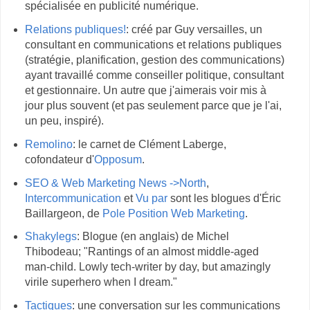
spécialisée en publicité numérique.
Relations publiques!
: créé par Guy versailles, un
consultant en communications et relations publiques
(stratégie, planification, gestion des communications)
ayant travaillé comme conseiller politique, consultant
et gestionnaire. Un autre que j'aimerais voir mis à
jour plus souvent (et pas seulement parce que je l'ai,
un peu, inspiré).
Remolino
: le carnet de Clément Laberge,
cofondateur d'
Opposum
.
SEO & Web Marketing News ->North
,
Intercommunication
et
Vu par
sont les blogues d'Éric
Baillargeon, de
Pole Position Web Marketing
.
Shakylegs
: Blogue (en anglais) de Michel
Thibodeau; "Rantings of an almost middle-aged
man-child. Lowly tech-writer by day, but amazingly
virile superhero when I dream."
Tactiques
: une conversation sur les communications