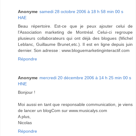
Anonyme
samedi 28 octobre 2006 à 18 h 58 min 00 s
HAE
Beau répertoire. Est-ce que je peux ajouter celui de
l'Association marketing de Montréal. Celui-ci regroupe
plusieurs collaborateurs qui ont déjà des blogues (Michel
Leblanc, Guillaume Brunet,etc.). Il est en ligne depuis juin
dernier. Son adresse : www.bloguemarketinginteractif.com
Répondre
Anonyme
mercredi 20 décembre 2006 à 14 h 25 min 00 s
HNE
Bonjour !
Moi aussi en tant que responsable communication, je viens
de lancer un blogCom sur www.musicalys.com
A plus,
Nicolas
Répondre