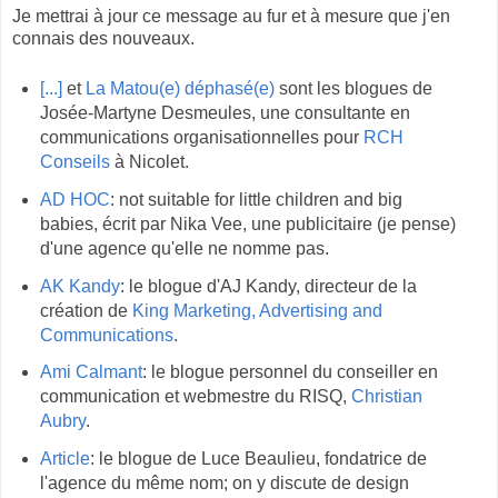
Je mettrai à jour ce message au fur et à mesure que j'en
connais des nouveaux.
[...]
et
La Matou(e) déphasé(e)
sont les blogues de
Josée-Martyne Desmeules, une consultante en
communications organisationnelles pour
RCH
Conseils
à Nicolet.
AD HOC
: not suitable for little children and big
babies, écrit par Nika Vee, une publicitaire (je pense)
d'une agence qu'elle ne nomme pas.
AK Kandy
: le blogue d'AJ Kandy, directeur de la
création de
King Marketing, Advertising and
Communications
.
Ami Calmant
: le blogue personnel du conseiller en
communication et webmestre du RISQ,
Christian
Aubry
.
Article
: le blogue de Luce Beaulieu, fondatrice de
l'agence du même nom; on y discute de design