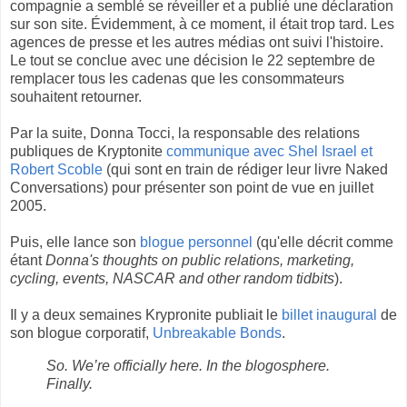
compagnie a semblé se réveiller et a publié une déclaration
sur son site. Évidemment, à ce moment, il était trop tard. Les
agences de presse et les autres médias ont suivi l'histoire.
Le tout se conclue avec une décision le 22 septembre de
remplacer tous les cadenas que les consommateurs
souhaitent retourner.
Par la suite, Donna Tocci, la responsable des relations
publiques de Kryptonite
communique avec Shel Israel et
Robert Scoble
(qui sont en train de rédiger leur livre Naked
Conversations) pour présenter son point de vue en juillet
2005.
Puis, elle lance son
blogue personnel
(qu'elle décrit comme
étant
Donna's thoughts on public relations, marketing,
cycling, events, NASCAR and other random tidbits
).
Il y a deux semaines Krypronite publiait le
billet inaugural
de
son blogue corporatif,
Unbreakable Bonds
.
So. We’re officially here. In the blogosphere.
Finally.