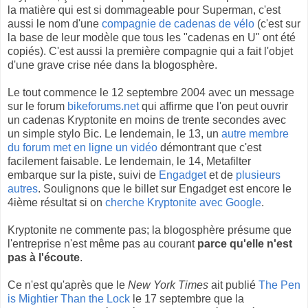
la matière qui est si dommageable pour Superman, c'est
aussi le nom d'une
compagnie de cadenas de vélo
(c'est sur
la base de leur modèle que tous les "cadenas en U" ont été
copiés). C'est aussi la première compagnie qui a fait l'objet
d'une grave crise née dans la blogosphère.
Le tout commence le 12 septembre 2004 avec un message
sur le forum
bikeforums.net
qui affirme que l'on peut ouvrir
un cadenas Kryptonite en moins de trente secondes avec
un simple stylo Bic. Le lendemain, le 13, un
autre membre
du forum met en ligne un vidéo
démontrant que c'est
facilement faisable. Le lendemain, le 14, Metafilter
embarque sur la piste, suivi de
Engadget
et de
plusieurs
autres
. Soulignons que le billet sur Engadget est encore le
4ième résultat si on
cherche Kryptonite avec Google
.
Kryptonite ne commente pas; la blogosphère présume que
l'entreprise n'est même pas au courant
parce qu'elle n'est
pas à l'écoute
.
Ce n'est qu'après que le
New York Times
ait publié
The Pen
is Mightier Than the Lock
le 17 septembre que la