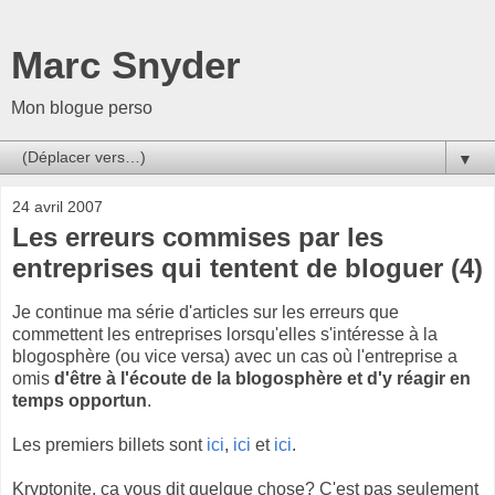
Marc Snyder
Mon blogue perso
▼
24 avril 2007
Les erreurs commises par les
entreprises qui tentent de bloguer (4)
Je continue ma série d'articles sur les erreurs que
commettent les entreprises lorsqu'elles s'intéresse à la
blogosphère (ou vice versa) avec un cas où l'entreprise a
omis
d'être à l'écoute de la blogosphère et d'y réagir en
temps opportun
.
Les premiers billets sont
ici
,
ici
et
ici
.
Kryptonite, ça vous dit quelque chose? C'est pas seulement