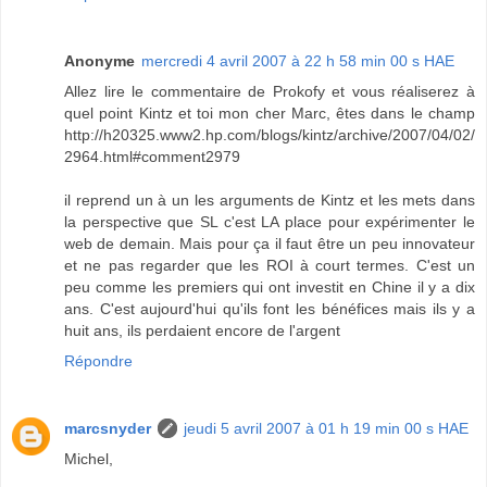
Anonyme
mercredi 4 avril 2007 à 22 h 58 min 00 s HAE
Allez lire le commentaire de Prokofy et vous réaliserez à
quel point Kintz et toi mon cher Marc, êtes dans le champ
http://h20325.www2.hp.com/blogs/kintz/archive/2007/04/02/
2964.html#comment2979
il reprend un à un les arguments de Kintz et les mets dans
la perspective que SL c'est LA place pour expérimenter le
web de demain. Mais pour ça il faut être un peu innovateur
et ne pas regarder que les ROI à court termes. C'est un
peu comme les premiers qui ont investit en Chine il y a dix
ans. C'est aujourd'hui qu'ils font les bénéfices mais ils y a
huit ans, ils perdaient encore de l'argent
Répondre
marcsnyder
jeudi 5 avril 2007 à 01 h 19 min 00 s HAE
Michel,