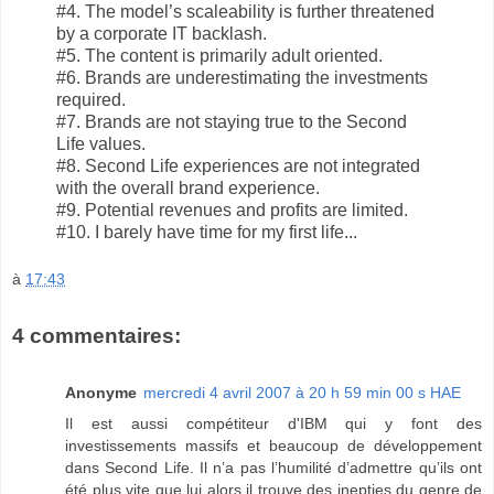
#4. The model’s scaleability is further threatened
by a corporate IT backlash.
#5. The content is primarily adult oriented.
#6. Brands are underestimating the investments
required.
#7. Brands are not staying true to the Second
Life values.
#8. Second Life experiences are not integrated
with the overall brand experience.
#9. Potential revenues and profits are limited.
#10. I barely have time for my first life...
à
17:43
4 commentaires:
Anonyme
mercredi 4 avril 2007 à 20 h 59 min 00 s HAE
Il est aussi compétiteur d'IBM qui y font des
investissements massifs et beaucoup de développement
dans Second Life. Il n’a pas l’humilité d’admettre qu’ils ont
été plus vite que lui alors il trouve des inepties du genre de