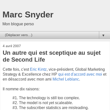
Marc Snyder
Mon blogue perso
▼
4 avril 2007
Un autre qui est sceptique au sujet
de Second Life
Cette fois, c'est
Eric Kintz
, vice-président, Global Marketing
Strategy & Excellence chez HP
qui est d'accord avec moi
et
en désaccord avec mon ami
Michel Leblanc
.
Il nomme dix raisons:
#1. The technology is still too complex.
#2. The model is not yet scaleable.
#3. The subscriber statistics are misleading.