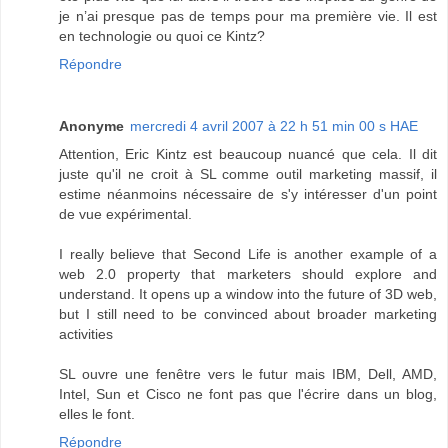
je n’ai presque pas de temps pour ma première vie. Il est
en technologie ou quoi ce Kintz?
Répondre
Anonyme
mercredi 4 avril 2007 à 22 h 51 min 00 s HAE
Attention, Eric Kintz est beaucoup nuancé que cela. Il dit
juste qu'il ne croit à SL comme outil marketing massif, il
estime néanmoins nécessaire de s'y intéresser d'un point
de vue expérimental.
I really believe that Second Life is another example of a
web 2.0 property that marketers should explore and
understand. It opens up a window into the future of 3D web,
but I still need to be convinced about broader marketing
activities
SL ouvre une fenêtre vers le futur mais IBM, Dell, AMD,
Intel, Sun et Cisco ne font pas que l'écrire dans un blog,
elles le font.
Répondre