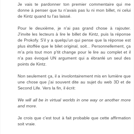
Je vais te pardonner ton premier commentaire qui me
donne à penser que tu n'avais pas lu ni mon billet, ni celui
de Kintz quand tu l'as laissé.
Pour le deuxième, je n'ai pas grand chose à rajouter.
J'invite les lecteurs à lire le billet de Kintz, puis la réponse
de Prokofy. S'il y a quelqu'un qui pense que la réponse est
plus étoffée que le bilet original, soit... Personnellement, ça
m'a pris tout mon p'tit change pour le lire au complet et il
n'a pas évoqué UN argument qui a ébranlé un seul des
points de Kintz.
Non seulement ça, il a involontairement mis en lumière que
une chose que j'ai souvent dite au sujet du web 3D et de
Second Life. Vers la fin, il écrit:
We will all be in virtual worlds in one way or another more
and more.
Je crois que c'est tout à fait probable que cette affirmation
soit vraie.