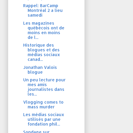
Rappel: BarCamp
Montréal 2 a lieu
samedi
Les magazines
québécois ont de
moins en moins
de l...
Historique des
blogues et des
médias sociaux
canad...
Jonathan Valois
blogue
Un peu lecture pour
mes amis
journalistes dans
les...
Vlogging comes to
mass murder
Les médias sociaux
utilisés par une
fondation phil...
Sondage sur