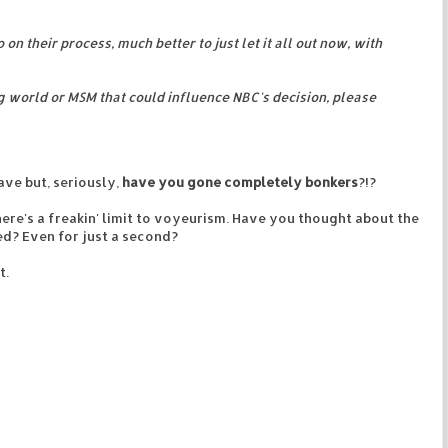
on their process, much better to just let it all out now, with
g world or MSM that could influence NBC's decision, please
ave but, seriously,
have you gone completely bonkers
?!?
here's a freakin' limit to voyeurism. Have you thought about the
d? Even for just a second?
t.