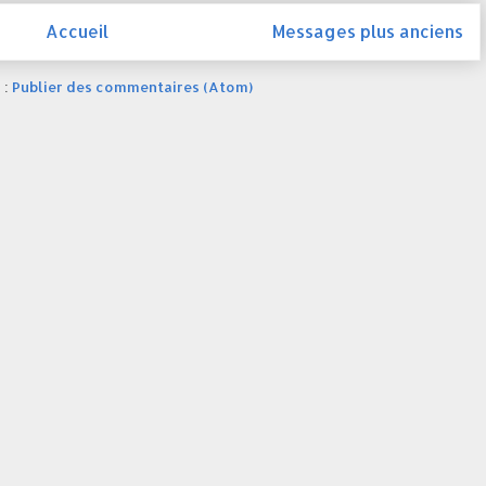
Accueil
Messages plus anciens
 :
Publier des commentaires (Atom)