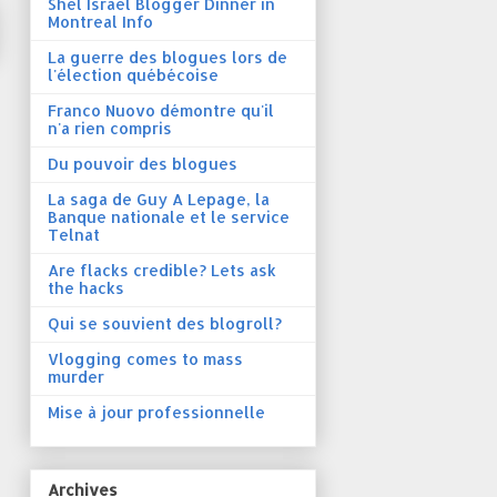
Shel Israel Blogger Dinner in
Montreal Info
La guerre des blogues lors de
l'élection québécoise
Franco Nuovo démontre qu'il
n'a rien compris
Du pouvoir des blogues
La saga de Guy A Lepage, la
Banque nationale et le service
Telnat
Are flacks credible? Lets ask
the hacks
Qui se souvient des blogroll?
Vlogging comes to mass
murder
Mise à jour professionnelle
Archives