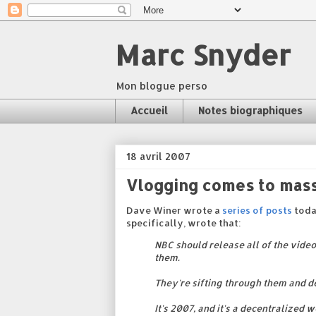
Marc Snyder
Mon blogue perso
Accueil
Notes biographiques
18 avril 2007
Vlogging comes to mas
Dave Winer wrote a
series of posts
toda
specifically, wrote that:
NBC should release all of the video
them.
They're sifting through them and d
It's 2007, and it's a decentralized 