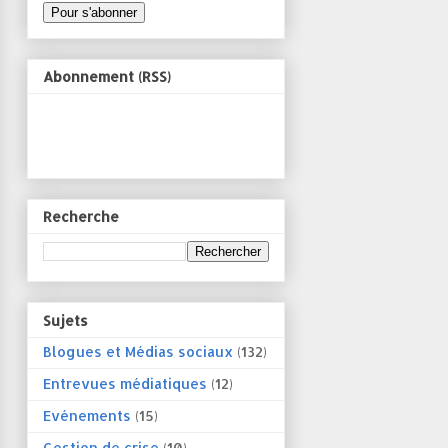
Abonnement (RSS)
Recherche
Sujets
Blogues et Médias sociaux
(132)
Entrevues médiatiques
(12)
Evénements
(15)
Gestion de crise
(10)