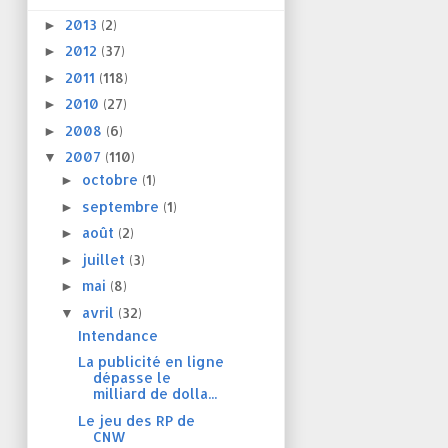
2013
(2)
►
2012
(37)
►
2011
(118)
►
2010
(27)
►
2008
(6)
►
2007
(110)
▼
octobre
(1)
►
septembre
(1)
►
août
(2)
►
juillet
(3)
►
mai
(8)
►
avril
(32)
▼
Intendance
La publicité en ligne
dépasse le
milliard de dolla...
Le jeu des RP de
CNW