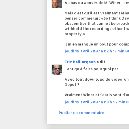
Au bas du «post» de M. Winer, il e
Mais c'est qu'il est vraiment séri
penser comme lui : «So I think Dave
obscenities that cannot be broadc
withhold the recordings other th
property.»
Il m'en manque un bout pour compr
jeudi 19 avril 2007 à 02 h 17 min 
Eric Baillargeon
a dit...
Tant qu'à faire pourquoi pas.
Avec tout download du vidéo, un 
Depot ?
Vraiment Winer et Searls sont d'u
jeudi 19 avril 2007 à 08 h 57 min 
Publier un commentaire