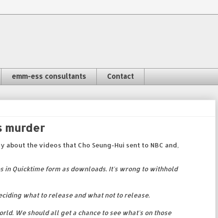
emm-ess consultants
Contact
s murder
y about the videos that Cho Seung-Hui sent to NBC and,
s in Quicktime form as downloads. It's wrong to withhold
eciding what to release and what not to release.
world. We should all get a chance to see what's on those