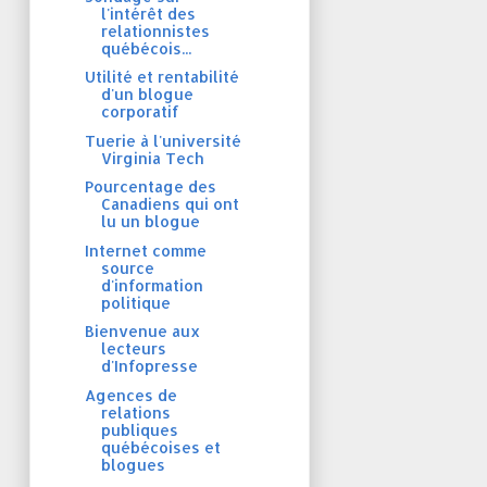
l'intérêt des
relationnistes
québécois...
Utilité et rentabilité
d'un blogue
corporatif
Tuerie à l'université
Virginia Tech
Pourcentage des
Canadiens qui ont
lu un blogue
Internet comme
source
d'information
politique
Bienvenue aux
lecteurs
d'Infopresse
Agences de
relations
publiques
québécoises et
blogues