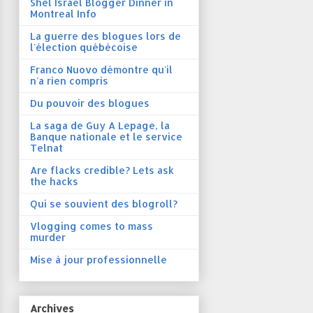
Shel Israel Blogger Dinner in
Montreal Info
La guerre des blogues lors de
l'élection québécoise
Franco Nuovo démontre qu'il
n'a rien compris
Du pouvoir des blogues
La saga de Guy A Lepage, la
Banque nationale et le service
Telnat
Are flacks credible? Lets ask
the hacks
Qui se souvient des blogroll?
Vlogging comes to mass
murder
Mise à jour professionnelle
Archives