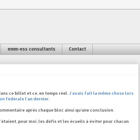
emm-ess consultants
Contact
ns ce billet et ce, en temps réel.
J'avais fait la même chose lors
on fédérale l'an dernier
.
n commentaire après chaque bloc ainsi qu'une conclusion.
u'étaient, pour moi, les défis et les écueils à éviter pour chacun