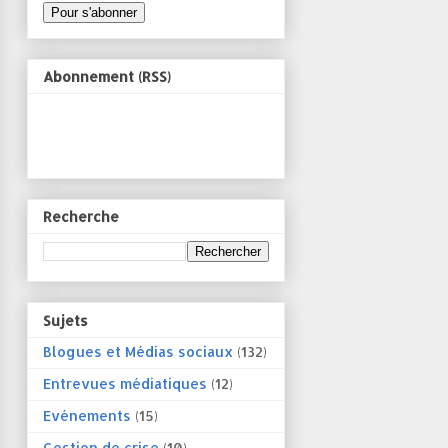
Abonnement (RSS)
Recherche
Sujets
Blogues et Médias sociaux
(132)
Entrevues médiatiques
(12)
Evénements
(15)
Gestion de crise
(10)