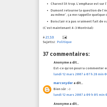
Charest lit trop. L'emphase est sur 
Dumont retourne la question de l'équ
au même", ça me rappelle quelque c
Boisclair n'a pas vraiment fait de 
(C'est maintenant 4-3 Montréal)
à
21:59
Sujet(s) :
Politique
37 commentaires:
Anonyme a dit...
Est-ce qu'on pourra commenter en
lundi 12 mars 2007 à 07 h 28 min 
marcsnyder
a dit...
Bien sûr :-)
lundi 12 mars 2007 à 09 h 05 min 
Anonyme a dit...