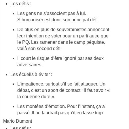
Les défis :
Les gens ne s’associent pas à lui.
S’humaniser est donc son principal défi.
De plus en plus de souverainistes annoncent
leur intention de voter pour un parti autre que
le PQ. Les ramener dans le camp péquiste,
voilà son second défi.
Il court le risque d’être ignoré par ses deux
adversaires.
Les écueils à éviter :
L’impatience, surtout s’il se fait attaquer. Un
débat, c’est un sport de contact : il faut avoir «
la couenne dure ».
Les montées d’émotion. Pour l’instant, ça a
passé. Il ne faudrait pas qu’il en fasse trop.
Mario Dumont
Les défis :