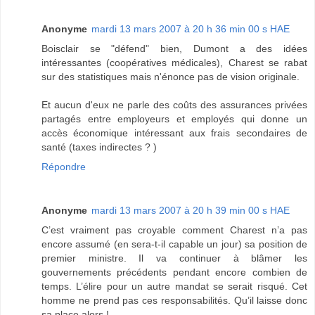
Anonyme
mardi 13 mars 2007 à 20 h 36 min 00 s HAE
Boisclair se "défend" bien, Dumont a des idées
intéressantes (coopératives médicales), Charest se rabat
sur des statistiques mais n'énonce pas de vision originale.
Et aucun d'eux ne parle des coûts des assurances privées
partagés entre employeurs et employés qui donne un
accès économique intéressant aux frais secondaires de
santé (taxes indirectes ? )
Répondre
Anonyme
mardi 13 mars 2007 à 20 h 39 min 00 s HAE
C’est vraiment pas croyable comment Charest n’a pas
encore assumé (en sera-t-il capable un jour) sa position de
premier ministre. Il va continuer à blâmer les
gouvernements précédents pendant encore combien de
temps. L’élire pour un autre mandat se serait risqué. Cet
homme ne prend pas ces responsabilités. Qu’il laisse donc
sa place alors !