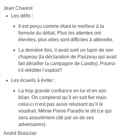
Jean Charest
Les défis :
Il est perçu comme étant le meilleur à la
formule du débat. Plus les attentes ont
élevées, plus elles sont difficiles à atteindre.
La dernière fois, il avait sorti un lapin de son
chapeau (la déclaration de Parizeau qui avait
fait dérailler la campagne de Landry). Pourra-
t-il rééditer l’exploit?
Les écueils à éviter :
La trop grande confiance en lui et en son
bilan. On comprend qu’il en soit fier mais
celui-ci n’est pas aussi reluisant qu’il le
voudrait. Même Pierre Paradis le dit (ce qui
sera assurément cité par un de ses
adversaires).
André Boisclair