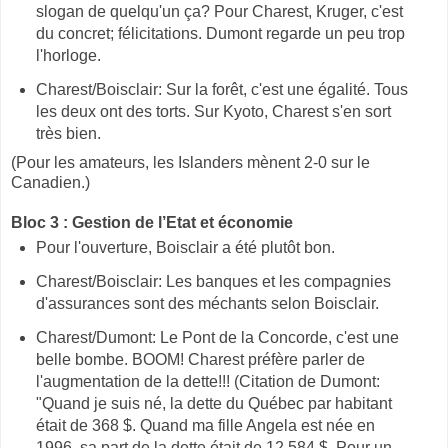
slogan de quelqu'un ça? Pour Charest, Kruger, c'est
du concret; félicitations. Dumont regarde un peu trop
l'horloge.
Charest/Boisclair: Sur la forêt, c'est une égalité. Tous
les deux ont des torts. Sur Kyoto, Charest s'en sort
très bien.
(Pour les amateurs, les Islanders mènent 2-0 sur le
Canadien.)
Bloc 3 : Gestion de l’Etat et économie
Pour l'ouverture, Boisclair a été plutôt bon.
Charest/Boisclair: Les banques et les compagnies
d'assurances sont des méchants selon Boisclair.
Charest/Dumont: Le Pont de la Concorde, c'est une
belle bombe. BOOM! Charest préfère parler de
l'augmentation de la dette!!! (Citation de Dumont:
"Quand je suis né, la dette du Québec par habitant
était de 368 $. Quand ma fille Angela est née en
1996, sa part de la dette était de 12 584 $. Pour un