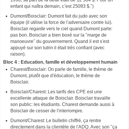
enfant qui naîtra demain, c’est 25093 $.")
Dumont/Boisclair: Dumont fait du judo avec son
équipe (il utilise la force de l'adversaire contre lui).
Boisclair regarde vers le ciel quand Dumont parle:
pas bon. Boisclair a bien boxé sur la "marge de
manoeuvre" du gouvernement. Quand il est s'est
appuyé sur son lutrin il était très confiant (avec
raison).
Bloc 4 : Education, famille et développement humain
Charest/Boisclair: On parle de famille, le thème de
Dumont, plutôt que d'éducation, le thème de
Boisclair.
Boisclair/Charest: Les tarifs des CPE est une
excellente attaque de Boisclair. Boisclair travaille
son public: les étudiants. Charest demande aussi à
Boisclair de cesser de l'interrompre.
Dumont/Charest: Le bulletin chiffré, ça rentre
directement dans la clientèle de l'ADQ. Avec son "ça