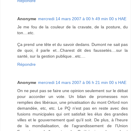
Répondre
Anonyme
mercredi 14 mars 2007 à 00 h 49 min 00 s HAE
Je me fou de la couleur de la cravate, de la posture, du
ton....etc.
Ça prend une tête et du savoir dedans. Dumont ne sait pas
de quoi, il parle et...Charest dit des faussetés....sur la
santé, sur la gestion publique...etc....
Répondre
Anonyme
mercredi 14 mars 2007 à 06 h 21 min 00 s HAE
On ne peut pas se faire une opinion seulement sur le débat
pour accorder un vote. Un bilan de promesses non
remplies des libéraux, une privatisation du mont Orford non
demandée, etc, etc. Le PQ n'est pas en reste avec des
fusions municipales qui ont satisfait les élus des grandes
villes et le gouvernement quel qu'il soit. De plus, à l'heure
de la mondialisation, de l'agrandissement de l'Union