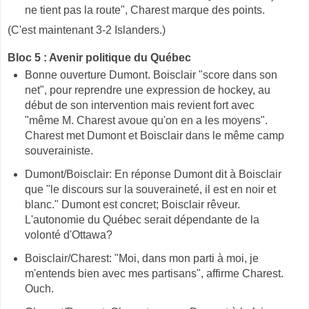
ne tient pas la route", Charest marque des points.
(C'est maintenant 3-2 Islanders.)
Bloc 5 : Avenir politique du Québec
Bonne ouverture Dumont. Boisclair "score dans son
net", pour reprendre une expression de hockey, au
début de son intervention mais revient fort avec
"même M. Charest avoue qu'on en a les moyens".
Charest met Dumont et Boisclair dans le même camp
souverainiste.
Dumont/Boisclair: En réponse Dumont dit à Boisclair
que "le discours sur la souveraineté, il est en noir et
blanc." Dumont est concret; Boisclair rêveur.
L'autonomie du Québec serait dépendante de la
volonté d'Ottawa?
Boisclair/Charest: "Moi, dans mon parti à moi, je
m'entends bien avec mes partisans", affirme Charest.
Ouch.