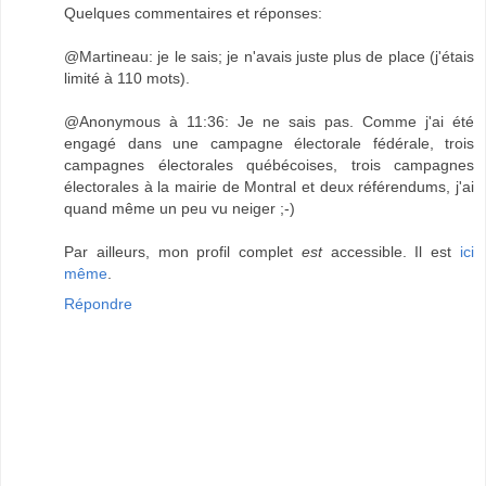
Quelques commentaires et réponses:
@Martineau: je le sais; je n'avais juste plus de place (j'étais
limité à 110 mots).
@Anonymous à 11:36: Je ne sais pas. Comme j'ai été
engagé dans une campagne électorale fédérale, trois
campagnes électorales québécoises, trois campagnes
électorales à la mairie de Montral et deux référendums, j'ai
quand même un peu vu neiger ;-)
Par ailleurs, mon profil complet
est
accessible. Il est
ici
même
.
Répondre