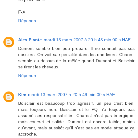
F-X
Répondre
Alex Plante
mardi 13 mars 2007 à 20 h 45 min 00 s HAE
Dumont semble bien peu préparé. Il ne connaît pas ses
dossiers. On voit sa spécialité dans les one-liners. Charest
semble au-dessus de la mêlée quand Dumont et Boisclair
se tirent les cheveux.
Répondre
Kim
mardi 13 mars 2007 à 20 h 49 min 00 s HAE
Boisclair est beaucoup trop agressif, un peu c'est bien,
mais toujours non. Boisclair et le PQ n'a toujours pas
assumé ses responsabilités. Charest n'est pas énergique,
mais concret et solide. Dumont est encore faible, moins
qu'avant, mais aussitôt qu'il n'est pas en mode attaque ça
accroche.