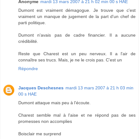
Anonyme
mardi 13 mars 2007 à 21 h 02 min 00 s HAE
Dumont est vraiment démagogue. Je trouve que c'est
vraiment un manque de jugement de la part d'un chef de
parti politique.
Dumont n'avais pas de cadre financier. Il a aucune
crédibilité.
Reste que Charest est un peu nerveux. Il a l'air de
connaître ses trucs. Mais, je ne le crois pas. C'est un
Répondre
Jacques Deschesnes
mardi 13 mars 2007 à 21 h 03 min
00 s HAE
Dumont attaque mais peu à l'écoute.
Charest semble mal à l'aise et ne répond pas de ses
promesses non accomplies
Boisclair me surprend