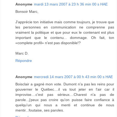
Anonyme
mardi 13 mars 2007 à 23 h 36 min 00 s HAE
Bonsoir Marc,
J'apprécie ton initiative mais comme toujours, je trouve que
les personnes en communication ne comprenne pas
vraiment la politique et que pour eux le contenant est plus
important que le contenu... dommage. Oh fait, ton
«complete profil» n'est pas disponible!?
Marc D.
Répondre
Anonyme
mercredi 14 mars 2007 à 00 h 43 min 00 s HAE
Boisclair a gagné mon vote. Dumont n'a pas les reins pour
gouverner le Québec....il va tout jeter en l'air car il
improvise....c'est pas sérieux....Charest n'a pas de
parole...j'peux pas croire qu'on puisse faire confiance à
quelqu'un qui nous a menti et continue de nous
mentir...foutaise, ses paroles.