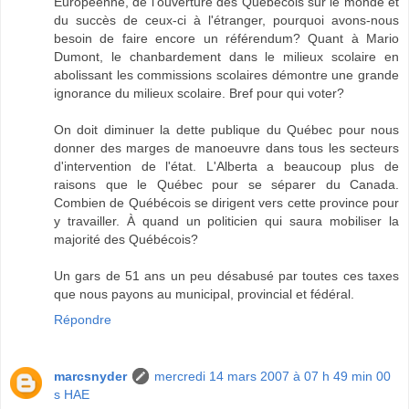
Européenne, de l'ouverture des Québécois sur le monde et
du succès de ceux-ci à l'étranger, pourquoi avons-nous
besoin de faire encore un référendum? Quant à Mario
Dumont, le chanbardement dans le milieux scolaire en
abolissant les commissions scolaires démontre une grande
ignorance du milieux scolaire. Bref pour qui voter?
On doit diminuer la dette publique du Québec pour nous
donner des marges de manoeuvre dans tous les secteurs
d'intervention de l'état. L'Alberta a beaucoup plus de
raisons que le Québec pour se séparer du Canada.
Combien de Québécois se dirigent vers cette province pour
y travailler. À quand un politicien qui saura mobiliser la
majorité des Québécois?
Un gars de 51 ans un peu désabusé par toutes ces taxes
que nous payons au municipal, provincial et fédéral.
Répondre
marcsnyder
mercredi 14 mars 2007 à 07 h 49 min 00
s HAE