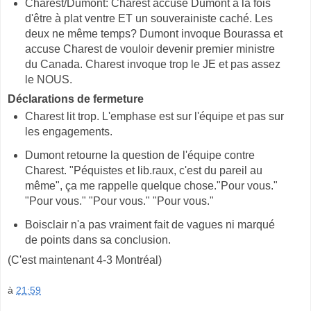
Charest/Dumont: Charest accuse Dumont à la fois
d'être à plat ventre ET un souverainiste caché. Les
deux ne même temps? Dumont invoque Bourassa et
accuse Charest de vouloir devenir premier ministre
du Canada. Charest invoque trop le JE et pas assez
le NOUS.
Déclarations de fermeture
Charest lit trop. L'emphase est sur l'équipe et pas sur
les engagements.
Dumont retourne la question de l'équipe contre
Charest. "Péquistes et lib.raux, c'est du pareil au
même", ça me rappelle quelque chose."Pour vous."
"Pour vous." "Pour vous." "Pour vous."
Boisclair n'a pas vraiment fait de vagues ni marqué
de points dans sa conclusion.
(C'est maintenant 4-3 Montréal)
à
21:59