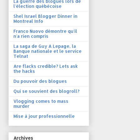
La guerre des blogues lors de
l'élection québécoise
Shel Israel Blogger Dinner in
Montreal Info
Franco Nuovo démontre qu'il
n'a rien compris
La saga de Guy A Lepage, la
Banque nationale et le service
Telnat
Are flacks credible? Lets ask
the hacks
Du pouvoir des blogues
Qui se souvient des blogroll?
Vlogging comes to mass
murder
Mise à jour professionnelle
Archives