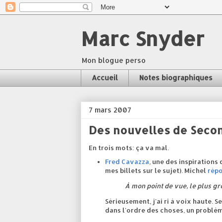
Marc Snyder
Mon blogue perso
Accueil
Notes biographiques
7 mars 2007
Des nouvelles de Secon
En trois mots: ça va mal.
Fred Cavazza
, une des inspirations
mes billets sur le sujet). Michel
rép
À mon point de vue, le plus g
Sérieusement, j'ai ri à voix haute.
dans l'ordre des choses, un problè