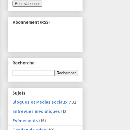
Abonnement (RSS)
Recherche
Sujets
Blogues et Médias sociaux
(132)
Entrevues médiatiques
(12)
Evénements
(15)
Gestion de crise
(10)