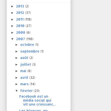
2013
(2)
►
2012
(37)
►
2011
(118)
►
2010
(27)
►
2008
(6)
►
2007
(110)
▼
octobre
(1)
►
septembre
(1)
►
août
(2)
►
juillet
(3)
►
mai
(8)
►
avril
(32)
►
mars
(14)
►
février
(23)
▼
Facebook est un
média social qui
vit une croissanc...
Les blogues, en