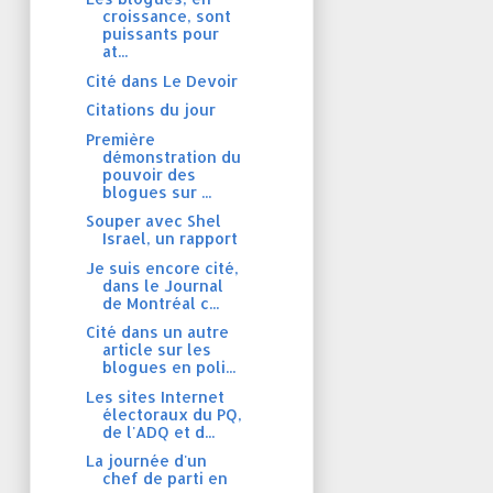
croissance, sont
puissants pour
at...
Cité dans Le Devoir
Citations du jour
Première
démonstration du
pouvoir des
blogues sur ...
Souper avec Shel
Israel, un rapport
Je suis encore cité,
dans le Journal
de Montréal c...
Cité dans un autre
article sur les
blogues en poli...
Les sites Internet
électoraux du PQ,
de l'ADQ et d...
La journée d'un
chef de parti en