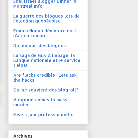
Shel Israel Blogger Dinner in
Montreal Info
La guerre des blogues lors de
l'élection québécoise
Franco Nuovo démontre qu'il
n'a rien compris
Du pouvoir des blogues
La saga de Guy A Lepage, la
Banque nationale et le service
Telnat
Are flacks credible? Lets ask
the hacks
Qui se souvient des blogroll?
Vlogging comes to mass
murder
Mise à jour professionnelle
Archives