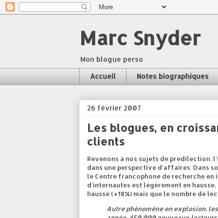
Marc Snyder
Mon blogue perso
Accueil
Notes biographiques
26 février 2007
Les blogues, en croissa
clients
Revenons à nos sujets de prédilection, l'
dans une perspective d'affaires. Dans s
le Centre francophone de recherche en i
d'internautes est légèrement en hausse,
hausse (+18%) mais que le nombre de lec
Autre phénomène en explosion, les
année, 450 000 nouveaux lecteurs au