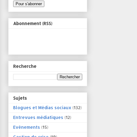
Abonnement (RSS)
Recherche
Sujets
Blogues et Médias sociaux
(132)
Entrevues médiatiques
(12)
Evénements
(15)
Gestion de crise
(10)