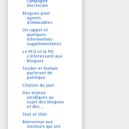
campagne
électorale
Blogues pour
agents
d'immeubles
Un rappel et
quelques
informations
supplémentaires
Le PLQ et le PQ
s'intéressent aux
blogues
Snyder et Dumais
parleront de
politique
Citation du jour
Des enjeux
juridiques au
sujet des blogues
et des ...
Shel et Shel
Bienvenue aux
visiteurs qui ont