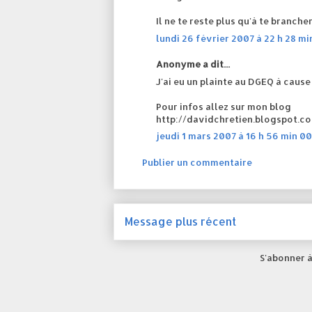
Il ne te reste plus qu'à te brancher
lundi 26 février 2007 à 22 h 28 mi
Anonyme a dit...
J'ai eu un plainte au DGEQ à caus
Pour infos allez sur mon blog
http://davidchretien.blogspot.c
jeudi 1 mars 2007 à 16 h 56 min 00
Publier un commentaire
Message plus récent
S'abonner à