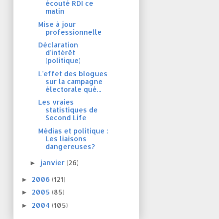
écouté RDI ce
matin
Mise à jour
professionnelle
Déclaration
d'intérêt
(politique)
L'effet des blogues
sur la campagne
électorale qué...
Les vraies
statistiques de
Second Life
Médias et politique :
Les liaisons
dangereuses?
janvier
(26)
►
2006
(121)
►
2005
(85)
►
2004
(105)
►