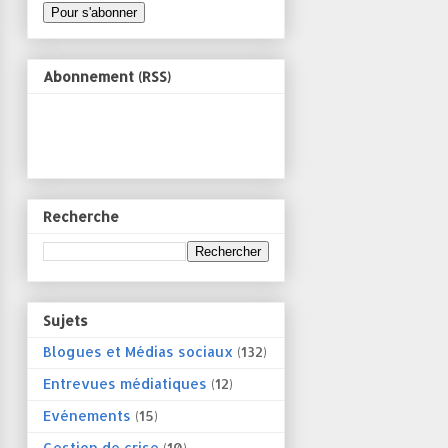
Abonnement (RSS)
Recherche
Sujets
Blogues et Médias sociaux
(132)
Entrevues médiatiques
(12)
Evénements
(15)
Gestion de crise
(10)