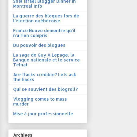
Shel Israel Blogger Dinner in
Montreal Info
La guerre des blogues lors de
l'élection québécoise
Franco Nuovo démontre qu'il
n'a rien compris
Du pouvoir des blogues
La saga de Guy A Lepage, la
Banque nationale et le service
Telnat
Are flacks credible? Lets ask
the hacks
Qui se souvient des blogroll?
Vlogging comes to mass
murder
Mise à jour professionnelle
Archives