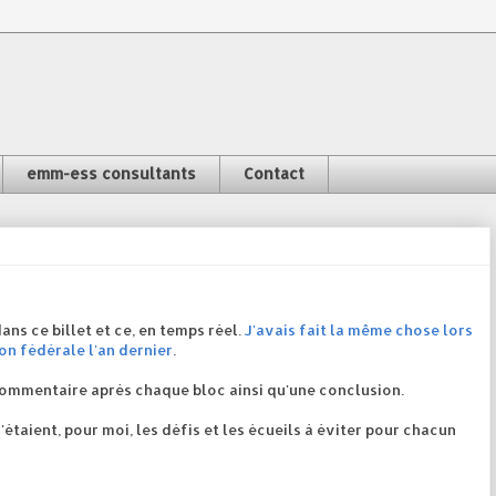
emm-ess consultants
Contact
ns ce billet et ce, en temps réel.
J'avais fait la même chose lors
on fédérale l'an dernier
.
n commentaire après chaque bloc ainsi qu'une conclusion.
u'étaient, pour moi, les défis et les écueils à éviter pour chacun