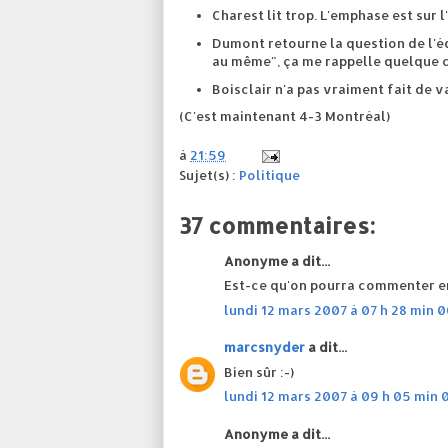
Charest lit trop. L'emphase est sur 
Dumont retourne la question de l'équ
au même", ça me rappelle quelque c
Boisclair n'a pas vraiment fait de 
(C'est maintenant 4-3 Montréal)
à
21:59
Sujet(s) :
Politique
37 commentaires:
Anonyme a dit...
Est-ce qu'on pourra commenter en
lundi 12 mars 2007 à 07 h 28 min 
marcsnyder
a dit...
Bien sûr :-)
lundi 12 mars 2007 à 09 h 05 min 
Anonyme a dit...