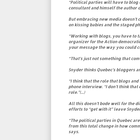
“Political parties will have to blo
consultant and himself the author o
But embracing new media doesn’t co
on kissing babies and the staged p
“Working with blogs, you have to ta
organizer for the Action democratiq
your message the way you could co
“That’s just not something that comes
Snyder thinks Quebec’s bloggers are
“I think that the role that blogs and
phone interview. “I don’t think tha
role.”(...)
All this doesn’t bode well for the 
efforts to “get with it” leave Snyd
“The political parties in Quebec are
from this total change in how comm
says.