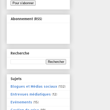
Abonnement (RSS)
Recherche
Sujets
Blogues et Médias sociaux
(132)
Entrevues médiatiques
(12)
Evénements
(15)
Gestion de crise
(10)