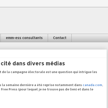
emm-ess consultants
Contact
cité dans divers médias
et de la campagne électorale est une question qui intrigue les
s la semaine dernière a été reprise notamment dans
canada.com
,
 Free Press (pour lequel je ne trouve pas de lien) et dans le