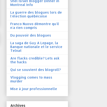
Shel Israel Blogger Dinner in
Montreal Info
La guerre des blogues lors de
l'élection québécoise
Franco Nuovo démontre qu'il
n'a rien compris
Du pouvoir des blogues
La saga de Guy A Lepage, la
Banque nationale et le service
Telnat
Are flacks credible? Lets ask
the hacks
Qui se souvient des blogroll?
Vlogging comes to mass
murder
Mise à jour professionnelle
Archives