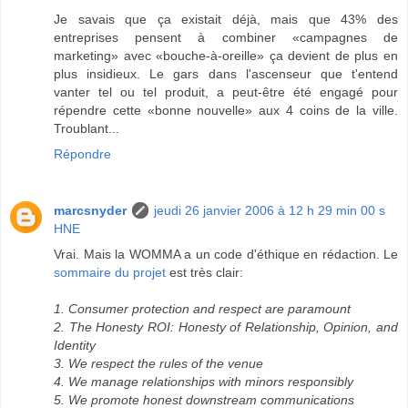
Je savais que ça existait déjà, mais que 43% des
entreprises pensent à combiner «campagnes de
marketing» avec «bouche-à-oreille» ça devient de plus en
plus insidieux. Le gars dans l'ascenseur que t'entend
vanter tel ou tel produit, a peut-être été engagé pour
répendre cette «bonne nouvelle» aux 4 coins de la ville.
Troublant...
Répondre
marcsnyder
jeudi 26 janvier 2006 à 12 h 29 min 00 s
HNE
Vrai. Mais la WOMMA a un code d'éthique en rédaction. Le
sommaire du projet
est très clair:
1. Consumer protection and respect are paramount
2. The Honesty ROI: Honesty of Relationship, Opinion, and
Identity
3. We respect the rules of the venue
4. We manage relationships with minors responsibly
5. We promote honest downstream communications