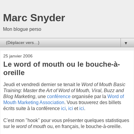
Marc Snyder
Mon blogue perso
▼
25 janvier 2006
Le word of mouth ou le bouche-à-
oreille
Jeudi et vendredi dernier se tenait le
Word of Mouth Basic
Training: Master the Art of Word of Mouth, Viral, Buzz and
Blog Marketing
, une
conférence
organisée par la
Word of
Mouth Marketing Association
. Vous trouverez des billets
écrits suite à la conférence
ici
,
ici
et
ici
.
C'est mon "hook" pour vous présenter quelques statistiques
sur le
word of mouth
ou, en français, le bouche-à-oreille.