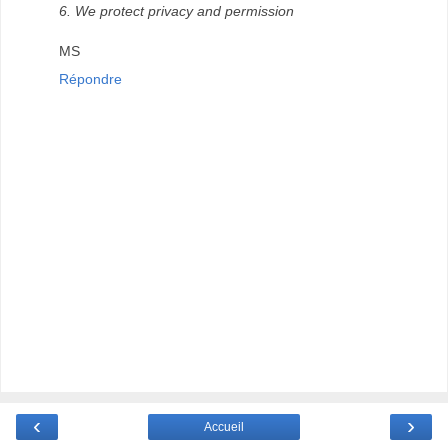
6. We protect privacy and permission
MS
Répondre
‹
›
Accueil