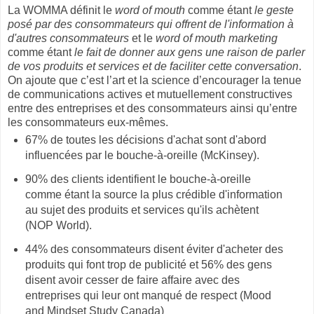
La WOMMA définit le
word of mouth
comme étant
le geste
posé par des consommateurs qui offrent de l'information à
d'autres consommateurs
et le
word of mouth marketing
comme étant
le fait de donner aux gens une raison de parler
de vos produits et services et de faciliter cette conversation
.
On ajoute que c’est l’art et la science d’encourager la tenue
de communications actives et mutuellement constructives
entre des entreprises et des consommateurs ainsi qu’entre
les consommateurs eux-mêmes.
67% de toutes les décisions d'achat sont d'abord
influencées par le bouche-à-oreille (McKinsey).
90% des clients identifient le bouche-à-oreille
comme étant la source la plus crédible d'information
au sujet des produits et services qu'ils achètent
(NOP World).
44% des consommateurs disent éviter d'acheter des
produits qui font trop de publicité et 56% des gens
disent avoir cesser de faire affaire avec des
entreprises qui leur ont manqué de respect (Mood
and Mindset Study Canada)