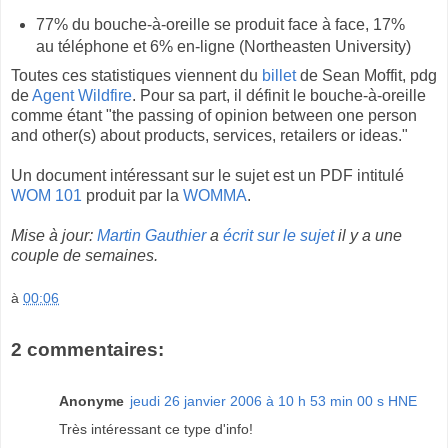
77% du bouche-à-oreille se produit face à face, 17%
au téléphone et 6% en-ligne (Northeasten University)
Toutes ces statistiques viennent du
billet
de Sean Moffit, pdg
de
Agent Wildfire
. Pour sa part, il définit le bouche-à-oreille
comme étant "the passing of opinion between one person
and other(s) about products, services, retailers or ideas."
Un document intéressant sur le sujet est un PDF intitulé
WOM 101
produit par la
WOMMA
.
Mise à jour:
Martin Gauthier
a
écrit sur le sujet
il y a une
couple de semaines.
à
00:06
2 commentaires:
Anonyme
jeudi 26 janvier 2006 à 10 h 53 min 00 s HNE
Très intéressant ce type d'info!