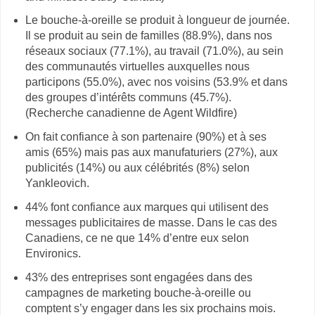
Le bouche-à-oreille se produit à longueur de journée.
Il se produit au sein de familles (88.9%), dans nos
réseaux sociaux (77.1%), au travail (71.0%), au sein
des communautés virtuelles auxquelles nous
participons (55.0%), avec nos voisins (53.9% et dans
des groupes d’intérêts communs (45.7%).
(Recherche canadienne de Agent Wildfire)
On fait confiance à son partenaire (90%) et à ses
amis (65%) mais pas aux manufaturiers (27%), aux
publicités (14%) ou aux célébrités (8%) selon
Yankleovich.
44% font confiance aux marques qui utilisent des
messages publicitaires de masse. Dans le cas des
Canadiens, ce ne que 14% d’entre eux selon
Environics.
43% des entreprises sont engagées dans des
campagnes de marketing bouche-à-oreille ou
comptent s’y engager dans les six prochains mois.