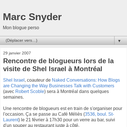
Marc Snyder
Mon blogue perso
▼
29 janvier 2007
Rencontre de blogueurs lors de la
visite de Shel Israel à Montréal
Shel Israel
, coauteur de
Naked Conversations: How Blogs
are Changing the Way Businesses Talk with Customers
(avec
Robert Scoble
) sera à Montréal dans quelques
semaines.
Une rencontre de blogueurs est en train de s'organiser pour
l'occasion. Ça se passe au Café Méliès (
3536, boul. St-
Laurent
) le 21 février à 17h30 pour un verre au bar, suivi
d'un souper au restaurant juste à côté.