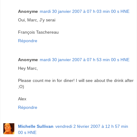
Anonyme
mardi 30 janvier 2007 à 07 h 03 min 00 s HNE
Oui, Marc, J'y serai
François Taschereau
Répondre
Anonyme
mardi 30 janvier 2007 à 07 h 53 min 00 s HNE
Hey Marc,
Please count me in for diner! I will see about the drink after
;O)
Alex
Répondre
Michelle Sullivan
vendredi 2 février 2007 à 12 h 57 min
00 s HNE