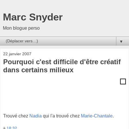
Marc Snyder
Mon blogue perso
▼
22 janvier 2007
Pourquoi c'est difficile d'être créatif
dans certains milieux
Trouvé chez
Nadia
qui l'a trouvé chez
Marie-Chantale
.
à
18:32