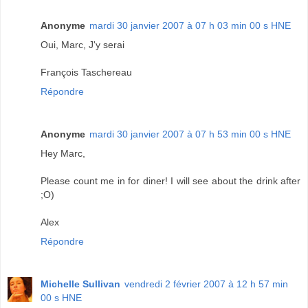
Anonyme
mardi 30 janvier 2007 à 07 h 03 min 00 s HNE
Oui, Marc, J'y serai
François Taschereau
Répondre
Anonyme
mardi 30 janvier 2007 à 07 h 53 min 00 s HNE
Hey Marc,
Please count me in for diner! I will see about the drink after
;O)
Alex
Répondre
Michelle Sullivan
vendredi 2 février 2007 à 12 h 57 min
00 s HNE