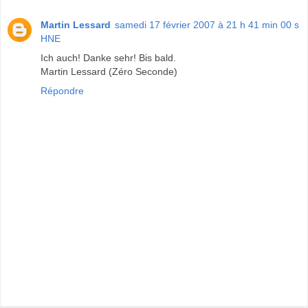
Martin Lessard
samedi 17 février 2007 à 21 h 41 min 00 s
HNE
Ich auch! Danke sehr! Bis bald.
Martin Lessard (Zéro Seconde)
Répondre