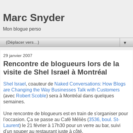
Marc Snyder
Mon blogue perso
▼
29 janvier 2007
Rencontre de blogueurs lors de la
visite de Shel Israel à Montréal
Shel Israel
, coauteur de
Naked Conversations: How Blogs
are Changing the Way Businesses Talk with Customers
(avec
Robert Scoble
) sera à Montréal dans quelques
semaines.
Une rencontre de blogueurs est en train de s'organiser pour
l'occasion. Ça se passe au Café Méliès (
3536, boul. St-
Laurent
) le 21 février à 17h30 pour un verre au bar, suivi
d'un souper au restaurant juste à côté.