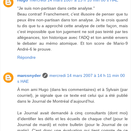
"Je suis non-partisan dans cette analyse."
Beau contrat! Franchement, c'est illusoire de penser que tu
peux être non-partisan dans ton analyse. Je te crois quand
tu dis que tu a approché cette analyse de cette façon, mais
c'est impossible que ton jugement ne soit pas teinté par tes
allégeances, ton historique avec l'ADQ et ton amitié envers
le debater au mémo atomique. Et ton score de Mario-9
André-6 le prouve.
Répondre
marcsnyder
mercredi 14 mars 2007 à 14 h 11 min 00
s HAE
À mon ami Hugo (dans les commentaires) et à Sylvain (par
courriel), je signale que ce texte est celui qui a été publié
dans le Journal de Montréal d'aujourd'hui.
Le Journal avait demandé à cinq consultants (dont moi)
d'identifier les défis et les écueils de chaque chef (pour le
Journal de mardi) et notre bulletin (pour le Journal de ce
matin). C'est donc une évaluation qui tient compte de ce