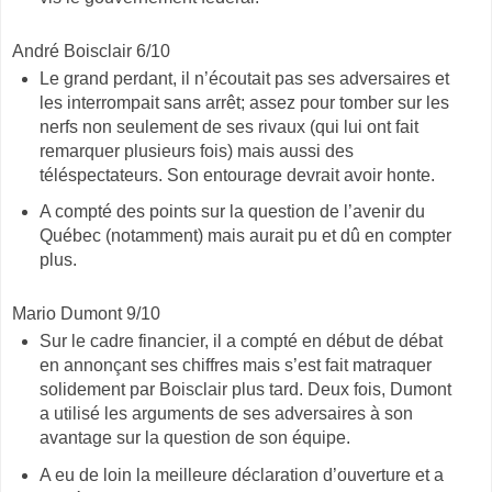
André Boisclair 6/10
Le grand perdant, il n’écoutait pas ses adversaires et
les interrompait sans arrêt; assez pour tomber sur les
nerfs non seulement de ses rivaux (qui lui ont fait
remarquer plusieurs fois) mais aussi des
téléspectateurs. Son entourage devrait avoir honte.
A compté des points sur la question de l’avenir du
Québec (notamment) mais aurait pu et dû en compter
plus.
Mario Dumont 9/10
Sur le cadre financier, il a compté en début de débat
en annonçant ses chiffres mais s’est fait matraquer
solidement par Boisclair plus tard. Deux fois, Dumont
a utilisé les arguments de ses adversaires à son
avantage sur la question de son équipe.
A eu de loin la meilleure déclaration d’ouverture et a