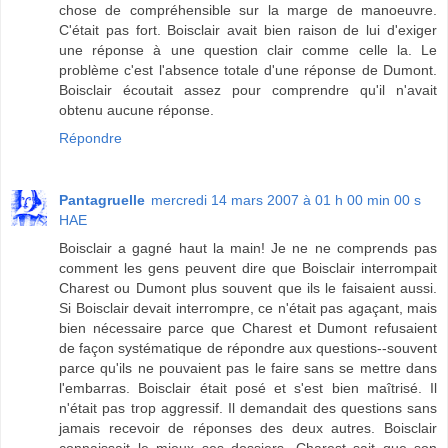
chose de compréhensible sur la marge de manoeuvre.
C'était pas fort. Boisclair avait bien raison de lui d'exiger
une réponse à une question clair comme celle la. Le
problème c'est l'absence totale d'une réponse de Dumont.
Boisclair écoutait assez pour comprendre qu'il n'avait
obtenu aucune réponse.
Répondre
Pantagruelle
mercredi 14 mars 2007 à 01 h 00 min 00 s
HAE
Boisclair a gagné haut la main! Je ne ne comprends pas
comment les gens peuvent dire que Boisclair interrompait
Charest ou Dumont plus souvent que ils le faisaient aussi.
Si Boisclair devait interrompre, ce n'était pas agaçant, mais
bien nécessaire parce que Charest et Dumont refusaient
de façon systématique de répondre aux questions--souvent
parce qu'ils ne pouvaient pas le faire sans se mettre dans
l'embarras. Boisclair était posé et s'est bien maîtrisé. Il
n'était pas trop aggressif. Il demandait des questions sans
jamais recevoir de réponses des deux autres. Boisclair
connaissait le mieux ses dossiers. Charest sait que son