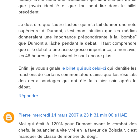
que j'avais identifié et que l'on peut lire dans le billet
précédent.
Je dois dire que l'autre facteur qui m'a fait donner une note
supérieure à Dumont, c'est mon intuition que les médias
donneraient une importance prépondérante à la "bombe"
que Dumont a lâché pendant le débat. Il faut comprendre
que si le débat a une assez grosse importance, à mon avis,
les 48 heures qui le suivent le sont encore plus.
Enfin, je vous signale
le billet qui suit celui-ci
qui identifie les
réactions de certains commentateurs ainsi que les résultats
des deux sondages qui ont été faits hier soir après le
débat.
Répondre
Pierre
mercredi 14 mars 2007 à 23 h 31 min 00 s HAE
Moi qui était à 120% pour Dumont avant le combat des
chefs, le balancier a vite viré en la faveur de Boisclair, c'est
manquer de classe de montrer du doigt.