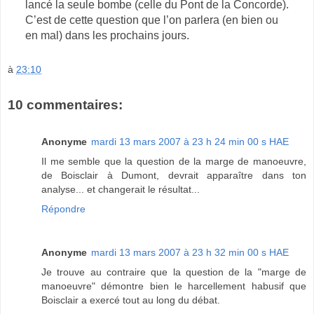
lancé la seule bombe (celle du Pont de la Concorde).
C’est de cette question que l’on parlera (en bien ou
en mal) dans les prochains jours.
à
23:10
10 commentaires:
Anonyme
mardi 13 mars 2007 à 23 h 24 min 00 s HAE
Il me semble que la question de la marge de manoeuvre,
de Boisclair à Dumont, devrait apparaître dans ton
analyse... et changerait le résultat...
Répondre
Anonyme
mardi 13 mars 2007 à 23 h 32 min 00 s HAE
Je trouve au contraire que la question de la "marge de
manoeuvre" démontre bien le harcellement habusif que
Boisclair a exercé tout au long du débat.