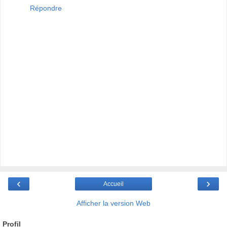
Répondre
‹
›
Accueil
Afficher la version Web
Profil