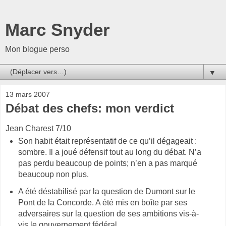
Marc Snyder
Mon blogue perso
▼
13 mars 2007
Débat des chefs: mon verdict
Jean Charest 7/10
Son habit était représentatif de ce qu’il dégageait :
sombre. Il a joué défensif tout au long du débat. N’a
pas perdu beaucoup de points; n’en a pas marqué
beaucoup non plus.
A été déstabilisé par la question de Dumont sur le
Pont de la Concorde. A été mis en boîte par ses
adversaires sur la question de ses ambitions vis-à-
vis le gouvernement fédéral.