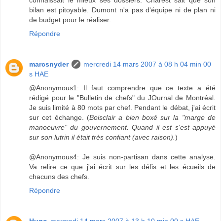
bilan est pitoyable. Dumont n'a pas d'équipe ni de plan ni
de budget pour le réaliser.
Répondre
marcsnyder
mercredi 14 mars 2007 à 08 h 04 min 00
s HAE
@Anonymous1: Il faut comprendre que ce texte a été
rédigé pour le "Bulletin de chefs" du JOurnal de Montréal.
Je suis limité à 80 mots par chef. Pendant le débat, j'ai écrit
sur cet échange. (
Boisclair a bien boxé sur la "marge de
manoeuvre" du gouvernement. Quand il est s'est appuyé
sur son lutrin il était très confiant (avec raison).
)
@Anonymous4: Je suis non-partisan dans cette analyse.
Va relire ce que j'ai écrit sur les défis et les écueils de
chacuns des chefs.
Répondre
Hugo
mercredi 14 mars 2007 à 13 h 10 min 00 s HAE