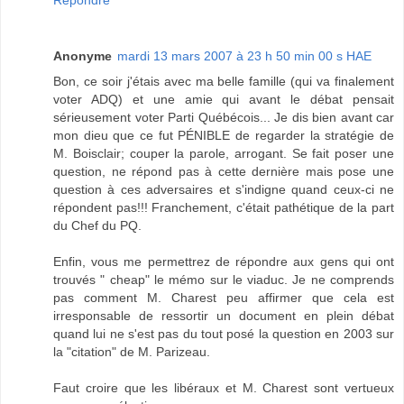
Anonyme
mardi 13 mars 2007 à 23 h 50 min 00 s HAE
Bon, ce soir j'étais avec ma belle famille (qui va finalement
voter ADQ) et une amie qui avant le débat pensait
sérieusement voter Parti Québécois... Je dis bien avant car
mon dieu que ce fut PÉNIBLE de regarder la stratégie de
M. Boisclair; couper la parole, arrogant. Se fait poser une
question, ne répond pas à cette dernière mais pose une
question à ces adversaires et s'indigne quand ceux-ci ne
répondent pas!!! Franchement, c'était pathétique de la part
du Chef du PQ.
Enfin, vous me permettrez de répondre aux gens qui ont
trouvés " cheap" le mémo sur le viaduc. Je ne comprends
pas comment M. Charest peu affirmer que cela est
irresponsable de ressortir un document en plein débat
quand lui ne s'est pas du tout posé la question en 2003 sur
la "citation" de M. Parizeau.
Faut croire que les libéraux et M. Charest sont vertueux