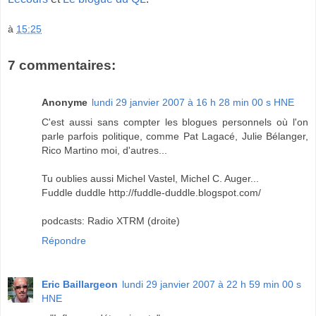
à
15:25
7 commentaires:
Anonyme
lundi 29 janvier 2007 à 16 h 28 min 00 s HNE
C'est aussi sans compter les blogues personnels où l'on
parle parfois politique, comme Pat Lagacé, Julie Bélanger,
Rico Martino moi, d'autres...
Tu oublies aussi Michel Vastel, Michel C. Auger...
Fuddle duddle http://fuddle-duddle.blogspot.com/
podcasts: Radio XTRM (droite)
Répondre
Eric Baillargeon
lundi 29 janvier 2007 à 22 h 59 min 00 s
HNE