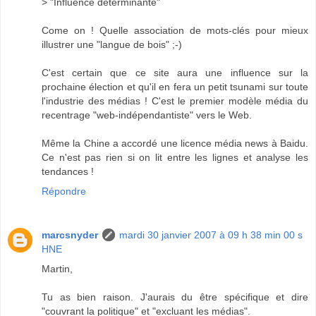
> "Influence déterminante"
Come on ! Quelle association de mots-clés pour mieux
illustrer une "langue de bois" ;-)
C'est certain que ce site aura une influence sur la
prochaine élection et qu'il en fera un petit tsunami sur toute
l'industrie des médias ! C'est le premier modèle média du
recentrage "web-indépendantiste" vers le Web.
Même la Chine a accordé une licence média news à Baidu.
Ce n'est pas rien si on lit entre les lignes et analyse les
tendances !
Répondre
marcsnyder
mardi 30 janvier 2007 à 09 h 38 min 00 s
HNE
Martin,
Tu as bien raison. J'aurais du être spécifique et dire
"couvrant la politique" et "excluant les médias".