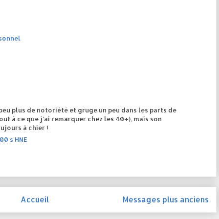
sonnel
eu plus de notoriété et gruge un peu dans les parts de
t à ce que j'ai remarquer chez les 40+), mais son
ujours à chier !
 00 s HNE
Accueil
Messages plus anciens