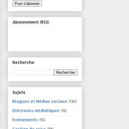
Abonnement (RSS)
Recherche
Sujets
Blogues et Médias sociaux
(132)
Entrevues médiatiques
(12)
Evénements
(15)
Gestion de crise
(10)