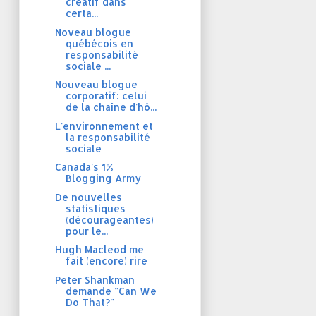
créatif dans
certa...
Noveau blogue
québécois en
responsabilité
sociale ...
Nouveau blogue
corporatif: celui
de la chaîne d'hô...
L'environnement et
la responsabilité
sociale
Canada's 1%
Blogging Army
De nouvelles
statistiques
(décourageantes)
pour le...
Hugh Macleod me
fait (encore) rire
Peter Shankman
demande "Can We
Do That?"