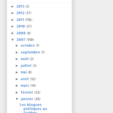
2013
(2)
►
2012
(37)
►
2011
(118)
►
2010
(27)
►
2008
(6)
►
2007
(110)
▼
octobre
(1)
►
septembre
(1)
►
août
(2)
►
juillet
(3)
►
mai
(8)
►
avril
(32)
►
mars
(14)
►
février
(23)
►
janvier
(26)
▼
Les blogues
politiques au
Québec