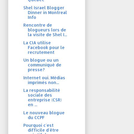
Shel Israel Blogger
Dinner in Montreal
Info
Rencontre de
blogueurs lors de
la visite de Shel I...
La CIA utilise
Facebook pour le
recrutement
Un blogue ou un
communiqué de
presse?
Internet oui. Médias
imprimés non...
La responsabilité
sociale des
entreprise (CSR)
en ...
Le nouveau blogue
du CCPF
Pourquoi c'est
difficile d'être