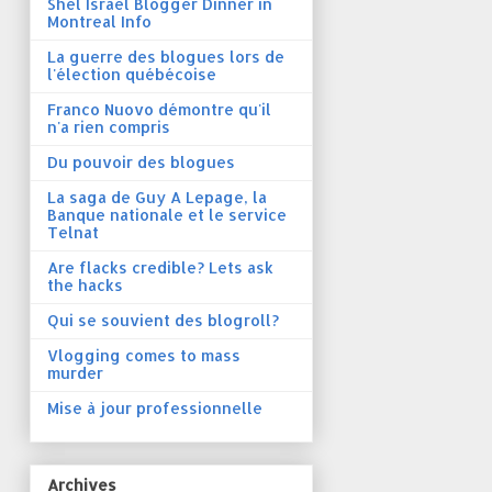
Shel Israel Blogger Dinner in
Montreal Info
La guerre des blogues lors de
l'élection québécoise
Franco Nuovo démontre qu'il
n'a rien compris
Du pouvoir des blogues
La saga de Guy A Lepage, la
Banque nationale et le service
Telnat
Are flacks credible? Lets ask
the hacks
Qui se souvient des blogroll?
Vlogging comes to mass
murder
Mise à jour professionnelle
Archives