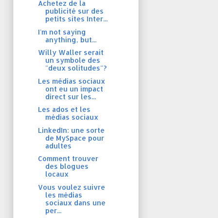
Achetez de la
publicité sur des
petits sites Inter...
I'm not saying
anything, but...
Willy Waller serait
un symbole des
"deux solitudes"?
Les médias sociaux
ont eu un impact
direct sur les...
Les ados et les
médias sociaux
LinkedIn: une sorte
de MySpace pour
adultes
Comment trouver
des blogues
locaux
Vous voulez suivre
les médias
sociaux dans une
per...