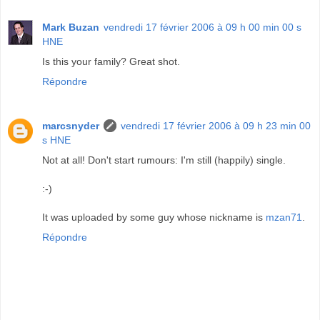
Mark Buzan
vendredi 17 février 2006 à 09 h 00 min 00 s
HNE
Is this your family? Great shot.
Répondre
marcsnyder
vendredi 17 février 2006 à 09 h 23 min 00
s HNE
Not at all! Don't start rumours: I'm still (happily) single.
:-)
It was uploaded by some guy whose nickname is
mzan71
.
Répondre