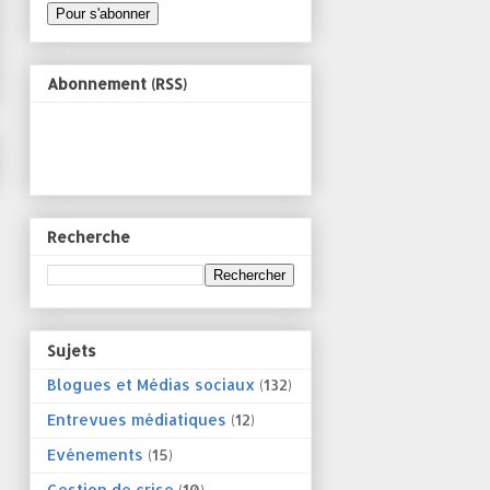
Abonnement (RSS)
Recherche
Sujets
Blogues et Médias sociaux
(132)
Entrevues médiatiques
(12)
Evénements
(15)
Gestion de crise
(10)