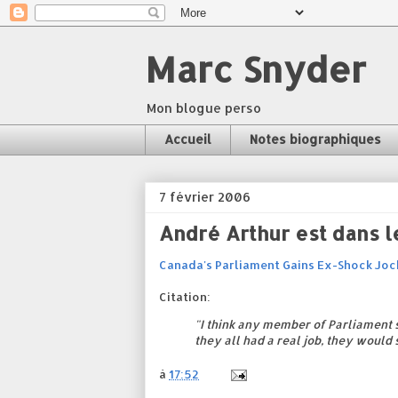
Marc Snyder
Mon blogue perso
Accueil
Notes biographiques
7 février 2006
André Arthur est dans 
Canada's Parliament Gains Ex-Shock Joc
Citation:
"I think any member of Parliament s
they all had a real job, they would 
à
17:52