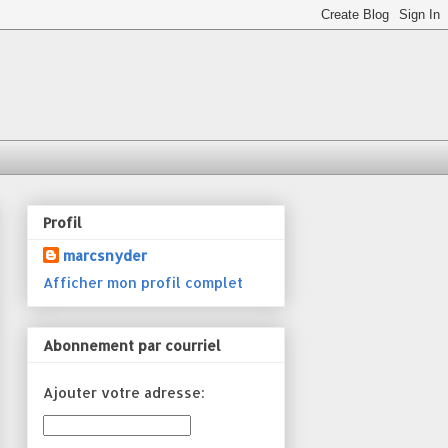
Profil
marcsnyder
Afficher mon profil complet
Abonnement par courriel
Ajouter votre adresse: