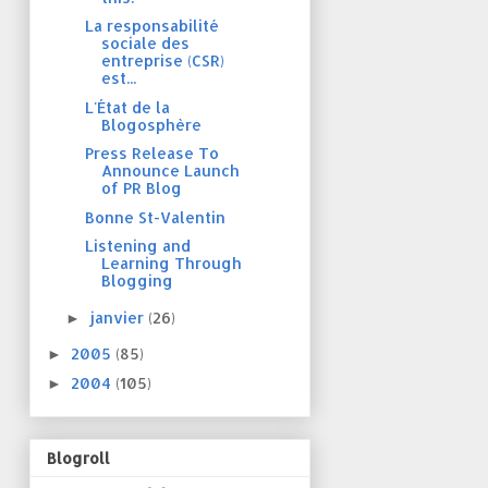
La responsabilité
sociale des
entreprise (CSR)
est...
L'État de la
Blogosphère
Press Release To
Announce Launch
of PR Blog
Bonne St-Valentin
Listening and
Learning Through
Blogging
janvier
(26)
►
2005
(85)
►
2004
(105)
►
Blogroll