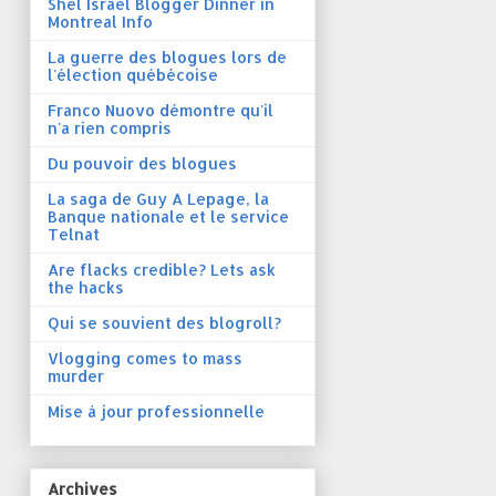
Shel Israel Blogger Dinner in
Montreal Info
La guerre des blogues lors de
l'élection québécoise
Franco Nuovo démontre qu'il
n'a rien compris
Du pouvoir des blogues
La saga de Guy A Lepage, la
Banque nationale et le service
Telnat
Are flacks credible? Lets ask
the hacks
Qui se souvient des blogroll?
Vlogging comes to mass
murder
Mise à jour professionnelle
Archives