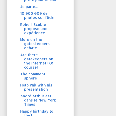
Je parle...
10 000 000 de
photos sur flickr
Robert Scoble
propose une
expérience
More on the
gateskeepers
debate
Are there
gatekeepers on
the Internet? Of
course!
The comment
sphere
Help Phil with his
presentation
André Arthur est
dans le New York
Times
Happy birthday to
this!