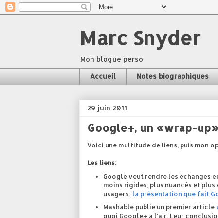
Marc Snyder
Mon blogue perso
Accueil
Notes biographiques
29 juin 2011
Google+, un «wrap-up
Voici une multitude de liens, puis mon op
Les liens:
Google veut rendre les échanges en
moins rigides, plus nuancés et plus
usagers:
la présentation que fait 
Mashable publie un premier article
quoi Google+ a l'air. Leur conclusio