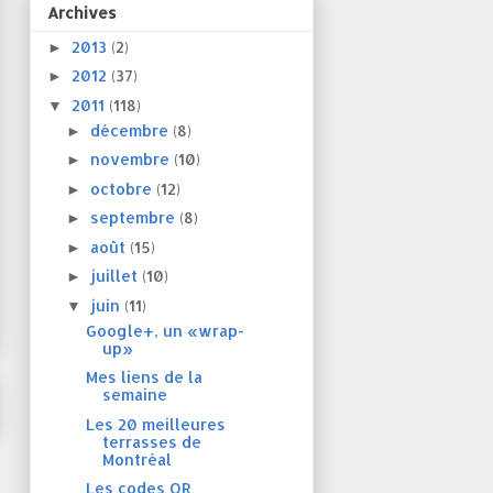
Archives
2013
(2)
►
2012
(37)
►
2011
(118)
▼
décembre
(8)
►
novembre
(10)
►
octobre
(12)
►
septembre
(8)
►
août
(15)
►
juillet
(10)
►
juin
(11)
▼
Google+, un «wrap-
up»
Mes liens de la
semaine
Les 20 meilleures
terrasses de
Montréal
Les codes QR