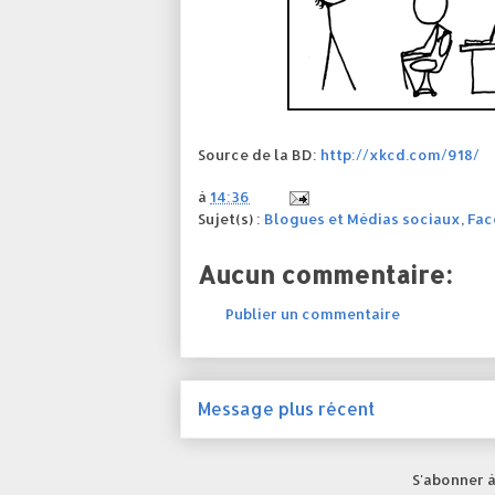
Source de la BD:
http://xkcd.com/918/
à
14:36
Sujet(s) :
Blogues et Médias sociaux
,
Fac
Aucun commentaire:
Publier un commentaire
Message plus récent
S'abonner à