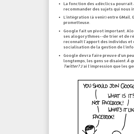
La fonction des «déclics» pourrait 
recommander des sujets qui nous in
L'intégration (à venir) entre GMai
prometteuse.
Google fait un pivot important. Alor
ses alogorythmes--de trier et de rép
reconnaît l'apport des individus et 
socialisation de la gestion de l'inf
Google devra faire preuve d'un peu d
longtemps, les gens se disaient
À q
Twitter?
J'ai l'impression que les g