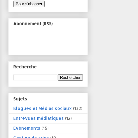
Abonnement (RSS)
Recherche
Sujets
Blogues et Médias sociaux
(132)
Entrevues médiatiques
(12)
Evénements
(15)
Gestion de crise
(10)