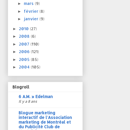
mars
(9)
►
février
(8)
►
janvier
(9)
►
2010
(27)
►
2008
(6)
►
2007
(110)
►
2006
(121)
►
2005
(85)
►
2004
(105)
►
Blogroll
6 A.M. » Edelman
Il y a 8 ans
Blogue marketing
interactif de l'Association
marketing de Montréal et
du Publicité Club de