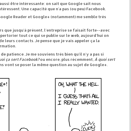
aussi être intéressante: on sait que Google sait nous
téressent. Une capacité que n'a pas (ou peu) Facebook.
l, Google Reader et Google+ (notamment) me semble très
s que jusqu'à présent, l'entreprise se faisait forte--avec
ertorier tout ce qui se publie sur le web, aujourd'hui on
de leurs contacts. Je pense que je vais appeler ça la
ormation.
e patience. Je me souviens très bien qu'il n'y a pas si
uoi ça sert Facebook?
ou encore, plus récemment,
À quoi sert
ens vont se poser la même question au sujet de Google+.