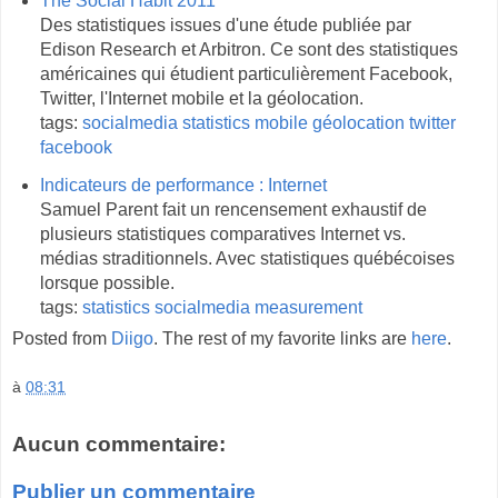
The Social Habit 2011
Des statistiques issues d'une étude publiée par
Edison Research et Arbitron. Ce sont des statistiques
américaines qui étudient particulièrement Facebook,
Twitter, l'Internet mobile et la géolocation.
tags:
socialmedia
statistics
mobile
géolocation
twitter
facebook
Indicateurs de performance : Internet
Samuel Parent fait un rencensement exhaustif de
plusieurs statistiques comparatives Internet vs.
médias straditionnels. Avec statistiques québécoises
lorsque possible.
tags:
statistics
socialmedia
measurement
Posted from
Diigo
. The rest of my favorite links are
here
.
à
08:31
Aucun commentaire:
Publier un commentaire