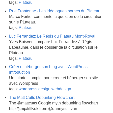
tags:
Plateau
Rue Frontenac - Les idéologues bornés du Plateau
Marco Fortier commente la question de la circulation
sur le PLateau.
tags:
Plateau
Luc Ferrandez: Le Régis du Plateau Mont-Royal
Yves Boisvert compare Luc Ferrandez à Régis
Labeaume, dans le dossier de la circulation sur le
Plateau.
tags:
Plateau
Créer et héberger son blog avec WordPress :
Introduction
Un tutoriel complet pour créer et héberger son site
avec Wordpress
tags:
wordpress
design
webdesign
The Matt Cutts Debunking Flowchart
The @mattcutts Google myth debunking flowchart
http://j.mp/kffKok from @dannysullivan