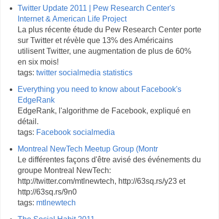
Twitter Update 2011 | Pew Research Center's
Internet & American Life Project
La plus récente étude du Pew Research Center porte
sur Twitter et révèle que 13% des Américains
utilisent Twitter, une augmentation de plus de 60%
en six mois!
tags:
twitter
socialmedia
statistics
Everything you need to know about Facebook's
EdgeRank
EdgeRank, l'algorithme de Facebook, expliqué en
détail.
tags:
Facebook
socialmedia
Montreal NewTech Meetup Group (Montr
Le différentes façons d'être avisé des événements du
groupe Montreal NewTech:
http://twitter.com/mtlnewtech, http://63sq.rs/y23 et
http://63sq.rs/9n0
tags:
mtlnewtech