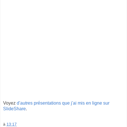
Voyez
d'autres présentations que j'ai mis en ligne sur
SlideShare
.
à
13:17