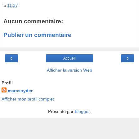
à
11:37
Aucun commentaire:
Publier un commentaire
‹
›
Accueil
Afficher la version Web
Profil
marcsnyder
Afficher mon profil complet
Présenté par
Blogger
.