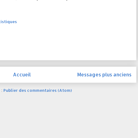
tistiques
Accueil
Messages plus anciens
 :
Publier des commentaires (Atom)