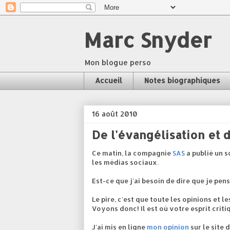
Marc Snyder
Mon blogue perso
Accueil
Notes biographiques
16 août 2010
De l'évangélisation et 
Ce matin, la compagnie
SAS
a publié un s
les médias sociaux.
Est-ce que j'ai besoin de dire que je pe
Le pire, c'est que toute les opinions et l
Voyons donc! Il est où votre esprit criti
J'ai mis en ligne
mon opinion
sur le site 