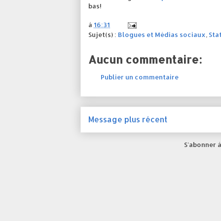
bas!
à
16:31
Sujet(s) :
Blogues et Médias sociaux
,
Sta
Aucun commentaire:
Publier un commentaire
Message plus récent
S'abonner à