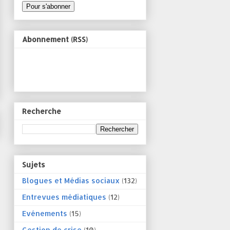
Abonnement (RSS)
Recherche
Sujets
Blogues et Médias sociaux
(132)
Entrevues médiatiques
(12)
Evénements
(15)
Gestion de crise
(10)