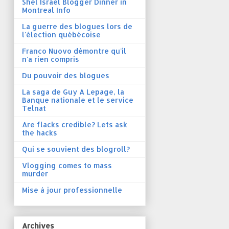
Shel Israel Blogger Dinner in
Montreal Info
La guerre des blogues lors de
l'élection québécoise
Franco Nuovo démontre qu'il
n'a rien compris
Du pouvoir des blogues
La saga de Guy A Lepage, la
Banque nationale et le service
Telnat
Are flacks credible? Lets ask
the hacks
Qui se souvient des blogroll?
Vlogging comes to mass
murder
Mise à jour professionnelle
Archives