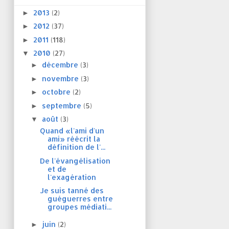
2013
(2)
►
2012
(37)
►
2011
(118)
►
2010
(27)
▼
décembre
(3)
►
novembre
(3)
►
octobre
(2)
►
septembre
(5)
►
août
(3)
▼
Quand «l'ami d'un
ami» réécrit la
définition de l'...
De l'évangélisation
et de
l'exagération
Je suis tanné des
guéguerres entre
groupes médiati...
juin
(2)
►