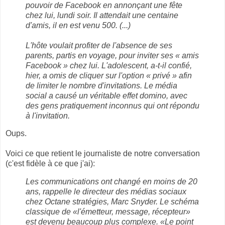
pouvoir de Facebook en annonçant une fête
chez lui, lundi soir. Il attendait une centaine
d'amis, il en est venu 500. (...)
L'hôte voulait profiter de l'absence de ses
parents, partis en voyage, pour inviter ses « amis
Facebook » chez lui. L'adolescent, a-t-il confié,
hier, a omis de cliquer sur l'option « privé » afin
de limiter le nombre d'invitations. Le média
social a causé un véritable effet domino, avec
des gens pratiquement inconnus qui ont répondu
à l'invitation.
Oups.
Voici ce que retient le journaliste de notre conversation
(c'est fidèle à ce que j'ai):
Les communications ont changé en moins de 20
ans, rappelle le directeur des médias sociaux
chez Octane stratégies, Marc Snyder. Le schéma
classique de «l'émetteur, message, récepteur»
est devenu beaucoup plus complexe. «Le point