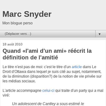
Marc Snyder
Mon blogue perso
▼
18 août 2010
Quand «l'ami d'un ami» réécrit la
définition de l'amitié
Le titre n'est pas de moi: c'est le titre d'un
article
dans Le
Droit d'Ottawa dans lequel je suis cité au sujet, notamment,
de la diminution (disparition?) de la notion de vie privée sur
les médias sociaux.
L'article accommpagne
celui-ci
qui traite d'un party qui a mal
viré:
Un adolescent de Cantley a sous-estimé le