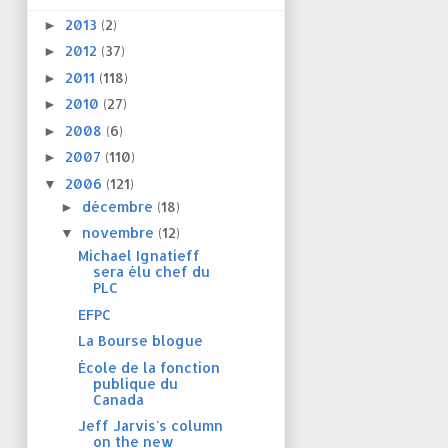
2013
(2)
►
2012
(37)
►
2011
(118)
►
2010
(27)
►
2008
(6)
►
2007
(110)
►
2006
(121)
▼
décembre
(18)
►
novembre
(12)
▼
Michael Ignatieff
sera élu chef du
PLC
EFPC
La Bourse blogue
École de la fonction
publique du
Canada
Jeff Jarvis's column
on the new