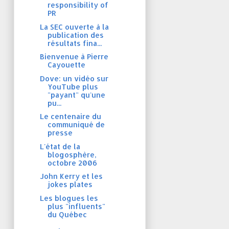
responsibility of
PR
La SEC ouverte à la
publication des
résultats fina...
Bienvenue à Pierre
Cayouette
Dove: un vidéo sur
YouTube plus
"payant" qu'une
pu...
Le centenaire du
communiqué de
presse
L'état de la
blogosphère,
octobre 2006
John Kerry et les
jokes plates
Les blogues les
plus "influents"
du Québec