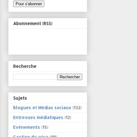
Abonnement (RSS)
Recherche
Sujets
Blogues et Médias sociaux
(132)
Entrevues médiatiques
(12)
Evénements
(15)
Gestion de crise
(10)