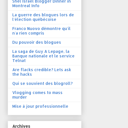
Shel Israel Blogger Dinner in
Montreal Info
La guerre des blogues lors de
l'élection québécoise
Franco Nuovo démontre qu'il
n'a rien compris
Du pouvoir des blogues
La saga de Guy A Lepage, la
Banque nationale et le service
Telnat
Are flacks credible? Lets ask
the hacks
Qui se souvient des blogroll?
Vlogging comes to mass
murder
Mise à jour professionnelle
Archives