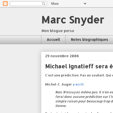
Marc Snyder
Mon blogue perso
Accueil
Notes biographiques
29 novembre 2006
Michael Ignatieff sera 
C'est une prédiction. Pas un souhait. Qui
Michel-C. Auger
a écrit
:
Non. N’essayez même pas. Il n’en est
ferai donc aucune prédiction sur l’i
simple raison pour beaucoup trop d
tienne.