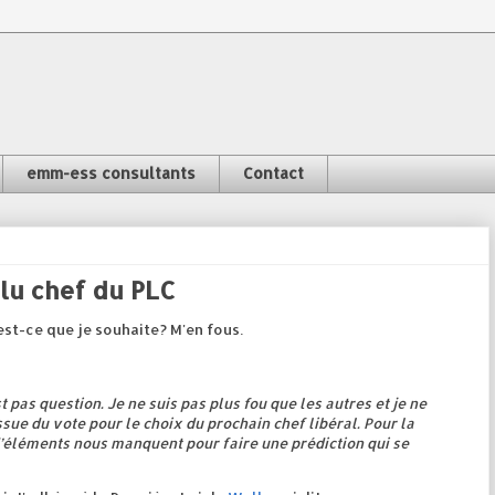
emm-ess consultants
Contact
élu chef du PLC
 est-ce que je souhaite? M'en fous.
 pas question. Je ne suis pas plus fou que les autres et je ne
ssue du vote pour le choix du prochain chef libéral. Pour la
’éléments nous manquent pour faire une prédiction qui se