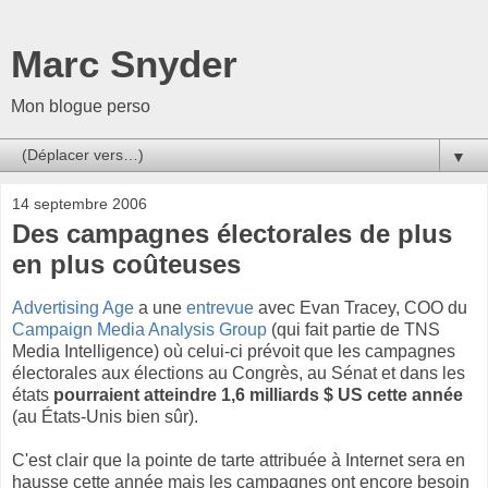
Marc Snyder
Mon blogue perso
▼
14 septembre 2006
Des campagnes électorales de plus
en plus coûteuses
Advertising Age
a une
entrevue
avec Evan Tracey, COO du
Campaign Media Analysis Group
(qui fait partie de TNS
Media Intelligence) où celui-ci prévoit que les campagnes
électorales aux élections au Congrès, au Sénat et dans les
états
pourraient atteindre 1,6 milliards $ US cette année
(au États-Unis bien sûr).
C'est clair que la pointe de tarte attribuée à Internet sera en
hausse cette année mais les campagnes ont encore besoin