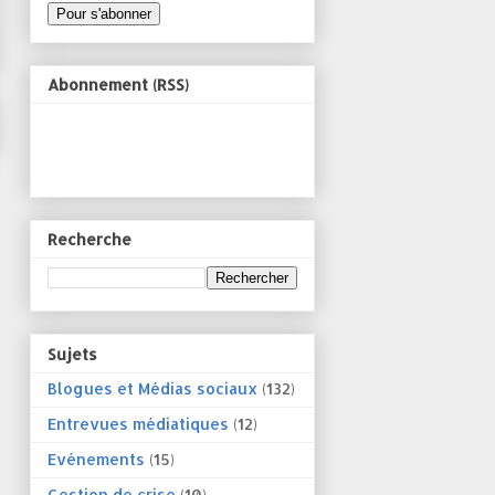
Abonnement (RSS)
Recherche
Sujets
Blogues et Médias sociaux
(132)
Entrevues médiatiques
(12)
Evénements
(15)
Gestion de crise
(10)