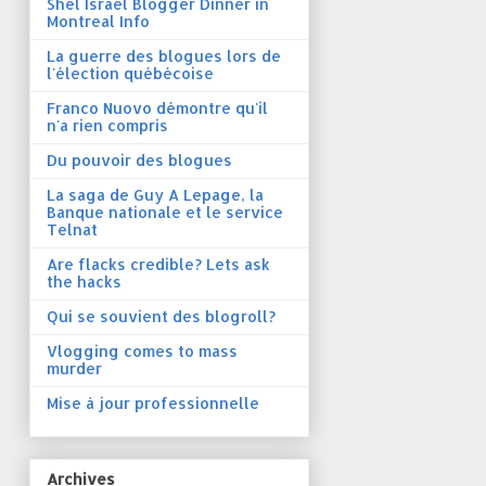
Shel Israel Blogger Dinner in
Montreal Info
La guerre des blogues lors de
l'élection québécoise
Franco Nuovo démontre qu'il
n'a rien compris
Du pouvoir des blogues
La saga de Guy A Lepage, la
Banque nationale et le service
Telnat
Are flacks credible? Lets ask
the hacks
Qui se souvient des blogroll?
Vlogging comes to mass
murder
Mise à jour professionnelle
Archives