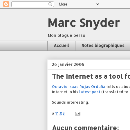
Marc Snyder
Mon blogue perso
Accueil
Notes biographiques
26 janvier 2005
The Internet as a tool 
Octavio Isaac Rojas Orduña
tells us abo
Internet in his
latest post
(translated to
Sounds interesting.
à
11:03
Aucun commentaire: