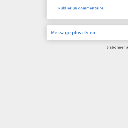
Publier un commentaire
Message plus récent
S'abonner à