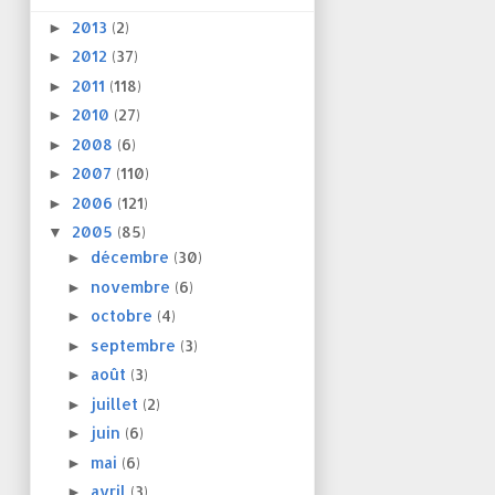
2013
(2)
►
2012
(37)
►
2011
(118)
►
2010
(27)
►
2008
(6)
►
2007
(110)
►
2006
(121)
►
2005
(85)
▼
décembre
(30)
►
novembre
(6)
►
octobre
(4)
►
septembre
(3)
►
août
(3)
►
juillet
(2)
►
juin
(6)
►
mai
(6)
►
avril
(3)
►