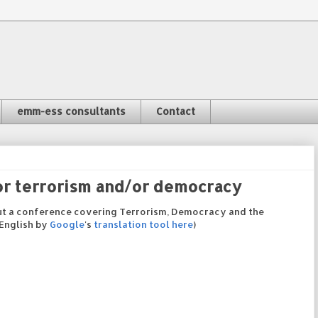
emm-ess consultants
Contact
for terrorism and/or democracy
ut a conference covering Terrorism, Democracy and the
 English by
Google
's
translation tool
here
)