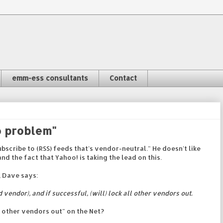
emm-ess consultants
Contact
 problem"
bscribe to (RSS) feeds that's vendor-neutral." He doesn't like
nd the fact that Yahoo! is taking the lead on this.
, Dave says:
d vendor), and if successful, (will) lock all other vendors out.
 other vendors out" on the Net?