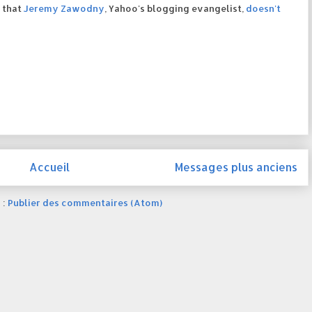
e that
Jeremy Zawodny
, Yahoo's blogging evangelist,
doesn't
Accueil
Messages plus anciens
 :
Publier des commentaires (Atom)