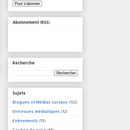
Abonnement (RSS)
Recherche
Sujets
Blogues et Médias sociaux
(132)
Entrevues médiatiques
(12)
Evénements
(15)
Gestion de crise
(10)