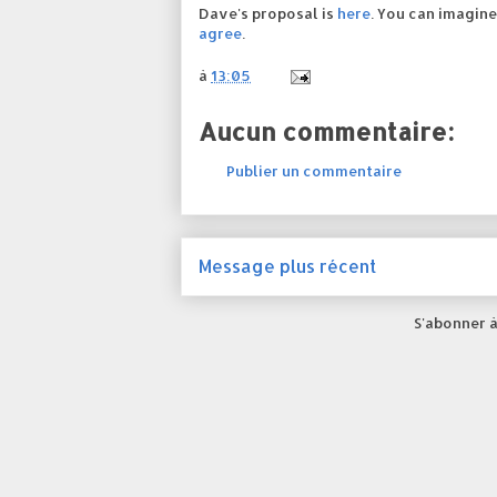
Dave's proposal is
here
. You can imagin
agree
.
à
13:05
Aucun commentaire:
Publier un commentaire
Message plus récent
S'abonner à