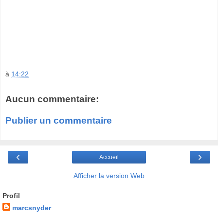
à
14:22
Aucun commentaire:
Publier un commentaire
‹
›
Accueil
Afficher la version Web
Profil
marcsnyder