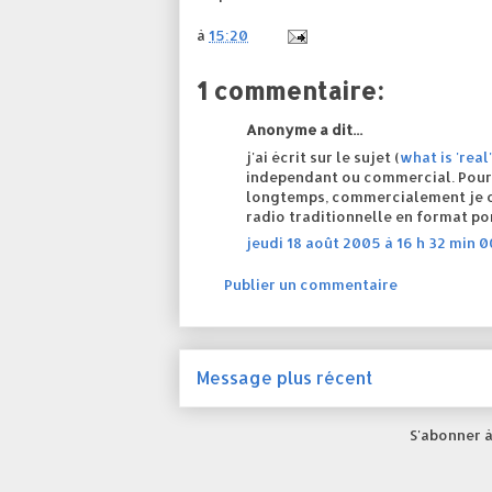
à
15:20
1 commentaire:
Anonyme a dit...
j'ai écrit sur le sujet (
what is 'real
independant ou commercial. Pour 
longtemps, commercialement je cro
radio traditionnelle en format po
jeudi 18 août 2005 à 16 h 32 min 0
Publier un commentaire
Message plus récent
S'abonner à