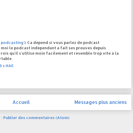
' podcasting'
). Ca dépend si vous parlez de podcast
moi le podcast indépendant a fait ses preuves depuis
is qu'il s'utilise moin facilement et resemble trop vite à la
rtable.
0 s HAE
Accueil
Messages plus anciens
 :
Publier des commentaires (Atom)