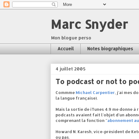
Marc Snyder
Mon blogue perso
Accueil
Notes biographiques
4 juillet 2005
To podcast or not to po
Commme
Michael Carpentier
, j'ai mes d
la langue française).
Mais la sortie de iTunes 4.9 me donne à 
podcasts avaient fait l'objet d'un abon
comprenant la fonction "
abonnement au
Howard N. Karesh, vice-président de Ke
ou pas.