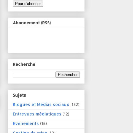
Abonnement (RSS)
Recherche
Sujets
Blogues et Médias sociaux
(132)
Entrevues médiatiques
(12)
Evénements
(15)
Gestion de crise
(10)