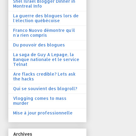
Shel Israel Blogger Dinner in
Montreal Info
La guerre des blogues lors de
l'élection québécoise
Franco Nuovo démontre qu'il
n'a rien compris
Du pouvoir des blogues
La saga de Guy A Lepage, la
Banque nationale et le service
Telnat
Are flacks credible? Lets ask
the hacks
Qui se souvient des blogroll?
Vlogging comes to mass
murder
Mise à jour professionnelle
Archives