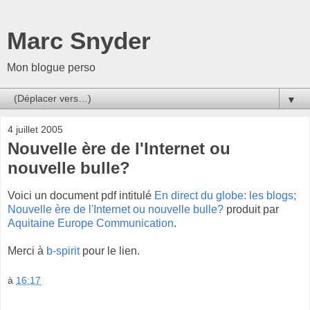
Marc Snyder
Mon blogue perso
▼
4 juillet 2005
Nouvelle ère de l'Internet ou
nouvelle bulle?
Voici un document pdf intitulé
En direct du globe: les blogs;
Nouvelle ère de l'Internet ou nouvelle bulle?
produit par
Aquitaine Europe Communication
.
Merci à
b-spirit
pour le lien.
à
16:17