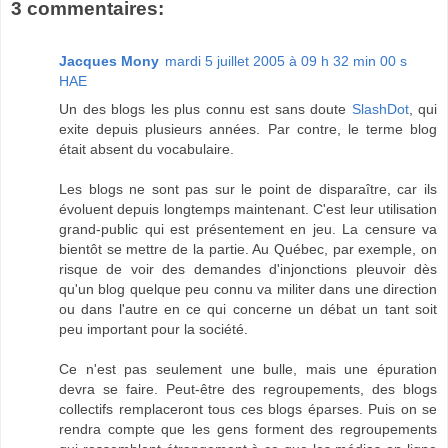
3 commentaires:
Jacques Mony
mardi 5 juillet 2005 à 09 h 32 min 00 s
HAE
Un des blogs les plus connu est sans doute
SlashDot
, qui
exite depuis plusieurs années. Par contre, le terme blog
était absent du vocabulaire.
Les blogs ne sont pas sur le point de disparaître, car ils
évoluent depuis longtemps maintenant. C'est leur utilisation
grand-public qui est présentement en jeu. La censure va
bientôt se mettre de la partie. Au Québec, par exemple, on
risque de voir des demandes d'injonctions pleuvoir dès
qu'un blog quelque peu connu va militer dans une direction
ou dans l'autre en ce qui concerne un débat un tant soit
peu important pour la société.
Ce n'est pas seulement une bulle, mais une épuration
devra se faire. Peut-être des regroupements, des blogs
collectifs remplaceront tous ces blogs éparses. Puis on se
rendra compte que les gens forment des regroupements