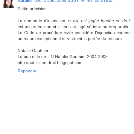
Natalie
lundi 1 août 2005 à 20 h 44 min 00 s HAE
Petite précision.
La demande d'injonction, si
elle est jugée fondée en droit
est accordée que si le tort est jugé sérieux ou irréparable.
Le Code de procédure civile considère l'injonction comme
un rcours exceptionnel et restreint la portée du recours.
Natalie Gauthier
La pub et le droit © Natalie Gauthier 2004-2005
http://publiciteetdroit.blogspot.com
Répondre