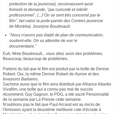
portection de la jeunesse), reconnaissent avoir
formulé la demande, "par curiosité et intérêt
professionnel". (...)"On se sent très concerné par le
film", fait valoir la porte-parole des Centres jeunesse
de Montréal, Jocelyne Boudreault.
"Nous n'avons pas établi de plan de communication,
soutient-elle. On va attendre de voir le
documentaire."
Euh, Mme Boudreault... vous allez avoir des problèmes.
Beaucoup, beaucoup de problèmes.
Partons du fait que le film est produit par la boîte de Denise
Robert. Oui, la même Denise Robert de
Aurore
et des
Invasions Barbares
.
Sachons aussi que le film sera distribué par
Alliance Atlantis
Vivafilm, une boîte qui a connu pas mal de succès
récemment: Guy Gagnon, le PDG, a été sacré Personnalité
de la semaine par La Presse cette semaine.
N'oublions pas le fait que Paul Arcand est au micro de
l'émission ayant la deuxième meilleure cote d'écoute à