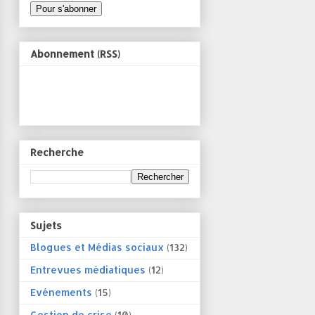
Abonnement (RSS)
Recherche
Sujets
Blogues et Médias sociaux
(132)
Entrevues médiatiques
(12)
Evénements
(15)
Gestion de crise
(10)