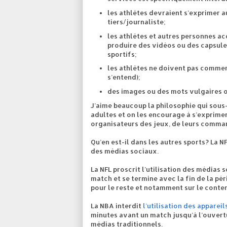
les athlètes devraient s’exprimer 
tiers/journaliste;
les athlètes et autres personnes a
produire des vidéos ou des capsul
sportifs;
les athlètes ne doivent pas commen
s’entend);
des images ou des mots vulgaires o
J’aime beaucoup la philosophie qui sous
adultes et on les encourage à s’exprimer.
organisateurs des jeux, de leurs command
Qu’en est-il dans les autres sports?
La N
des médias sociaux.
La NFL
proscrit l’utilisation des médias
match et se termine avec la fin de la p
pour le reste et notamment sur le conten
La NBA
interdit
l’utilisation des appareil
minutes avant un match jusqu’à l’ouvert
médias traditionnels.