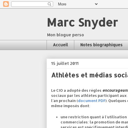
Marc Snyder
Mon blogue perso
Accueil
Notes biographiques
15 juillet 2011
Athlètes et médias soc
Le CIO a adopté des règles
encouragean
sociaux par les athlètes participant aux
l’an prochain (
document PDF
). Quelques
même imposés dont:
une restriction quant à l’utilisatio
commerciales: la promotion de mar
services est spécifiquement interdi