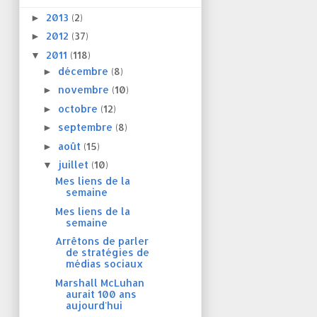
2013
(2)
►
2012
(37)
►
2011
(118)
▼
décembre
(8)
►
novembre
(10)
►
octobre
(12)
►
septembre
(8)
►
août
(15)
►
juillet
(10)
▼
Mes liens de la
semaine
Mes liens de la
semaine
Arrêtons de parler
de stratégies de
médias sociaux
Marshall McLuhan
aurait 100 ans
aujourd'hui