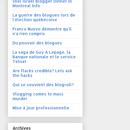
Shel Israel Blogger Dinner in
Montreal Info
La guerre des blogues lors de
l'élection québécoise
Franco Nuovo démontre qu'il
n'a rien compris
Du pouvoir des blogues
La saga de Guy A Lepage, la
Banque nationale et le service
Telnat
Are flacks credible? Lets ask
the hacks
Qui se souvient des blogroll?
Vlogging comes to mass
murder
Mise à jour professionnelle
Archives