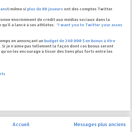
 ans
!) même si
plus de 80 joueurs
ont des comptes Twitter.
onne énormément de crédit aux médias sociaux dans la
qu’il a lancé à ses athlètes: “
I want you to Twitter your asses
ntemps en annonçant un
budget de 240 000 $ en bonus à être
r
. Si je n’aime pas tellement la façon dont ces bonus seront
 qu’on les encourage à tisser des liens plus forts entre les
rts
Accueil
Messages plus anciens