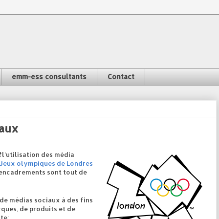
emm-ess consultants
Contact
iaux
t
l’utilisation des média
Jeux olympiques de Londres
 encadrements sont tout de
n de médias sociaux à des fins
ques, de produits et de
te;