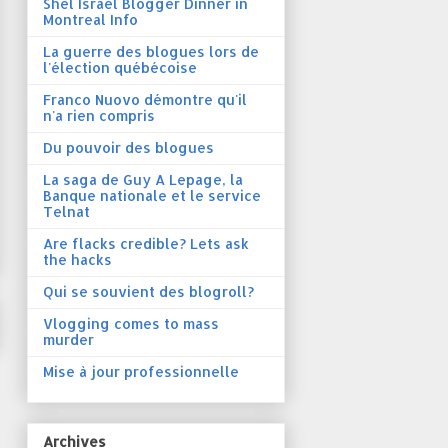
Shel Israel Blogger Dinner in
Montreal Info
La guerre des blogues lors de
l'élection québécoise
Franco Nuovo démontre qu'il
n'a rien compris
Du pouvoir des blogues
La saga de Guy A Lepage, la
Banque nationale et le service
Telnat
Are flacks credible? Lets ask
the hacks
Qui se souvient des blogroll?
Vlogging comes to mass
murder
Mise à jour professionnelle
Archives