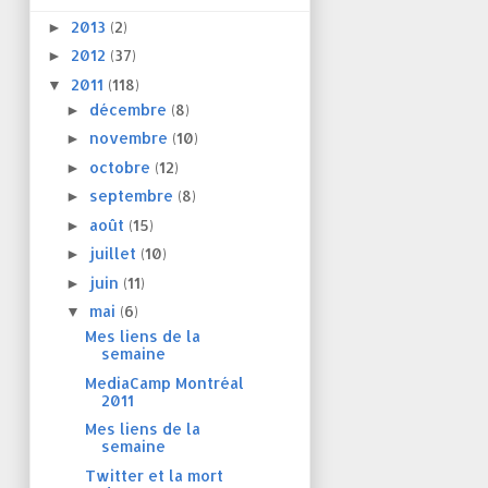
2013
(2)
►
2012
(37)
►
2011
(118)
▼
décembre
(8)
►
novembre
(10)
►
octobre
(12)
►
septembre
(8)
►
août
(15)
►
juillet
(10)
►
juin
(11)
►
mai
(6)
▼
Mes liens de la
semaine
MediaCamp Montréal
2011
Mes liens de la
semaine
Twitter et la mort