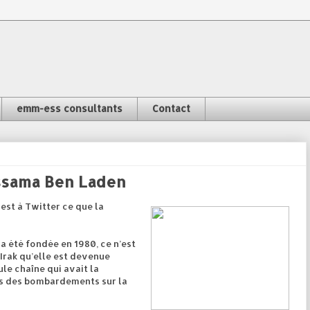
emm-ess consultants
Contact
Ossama Ben Laden
 est à Twitter ce que la
a été fondée en 1980, ce n’est
 Irak qu’elle est devenue
ule chaîne qui avait la
es des bombardements sur la