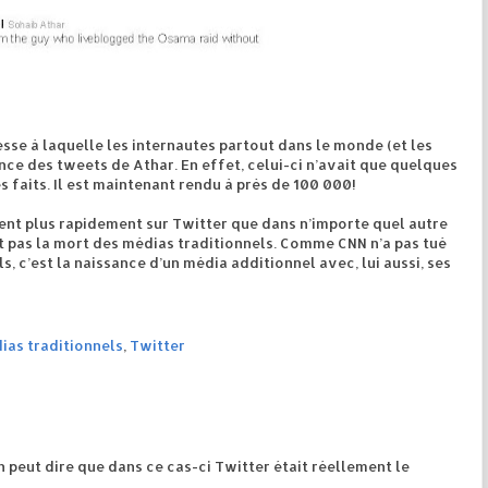
tesse à laquelle les internautes partout dans le monde (et les
nce des tweets de Athar. En effet, celui-ci n’avait que quelques
faits. Il est maintenant rendu à près de 100 000!
ulent plus rapidement sur Twitter que dans n’importe quel autre
t pas la mort des médias traditionnels. Comme CNN n’a pas tué
, c’est la naissance d’un média additionnel avec, lui aussi, ses
ias traditionnels
,
Twitter
n peut dire que dans ce cas-ci Twitter était réellement le