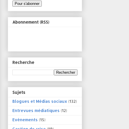
Abonnement (RSS)
Recherche
Sujets
Blogues et Médias sociaux
(132)
Entrevues médiatiques
(12)
Evénements
(15)
Gestion de crise
(10)