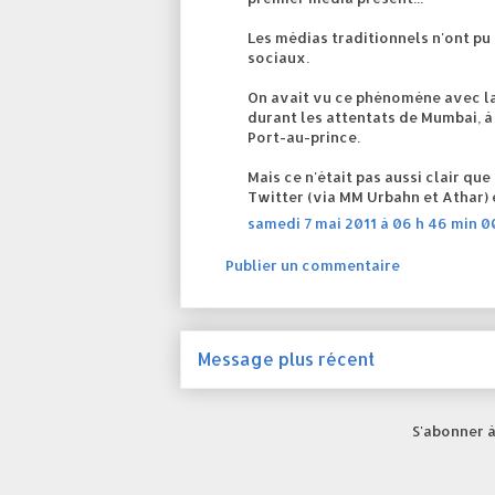
Les médias traditionnels n'ont p
sociaux.
On avait vu ce phénomène avec la 
durant les attentats de Mumbai, à
Port-au-prince.
Mais ce n'était pas aussi clair qu
Twitter (via MM Urbahn et Athar) é
samedi 7 mai 2011 à 06 h 46 min 0
Publier un commentaire
Message plus récent
S'abonner à