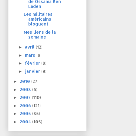
de Ossama Ben
Laden
Les militaires
américains
bloguent
Mes liens de la
semaine
avril
(12)
►
mars
(9)
►
février
(8)
►
janvier
(9)
►
2010
(27)
►
2008
(6)
►
2007
(110)
►
2006
(121)
►
2005
(85)
►
2004
(105)
►