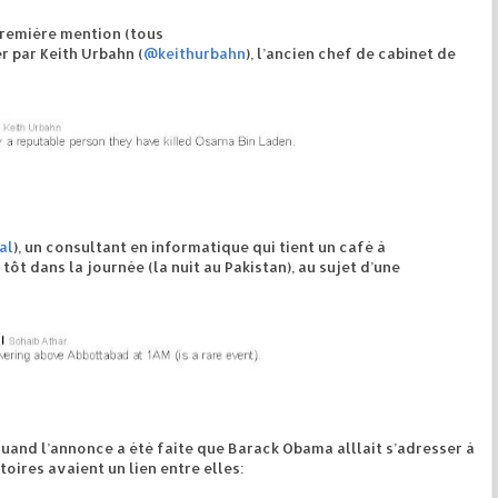
première mention (tous
r par Keith Urbahn (
@keithurbahn
), l’ancien chef de cabinet de
al
), un consultant en informatique qui tient un café à
tôt dans la journée (la nuit au Pakistan), au sujet d’une
 quand l’annonce a été faite que Barack Obama alllait s’adresser à
toires avaient un lien entre elles: