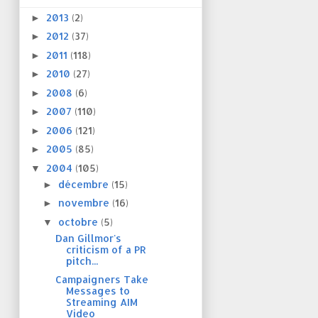
2013
(2)
►
2012
(37)
►
2011
(118)
►
2010
(27)
►
2008
(6)
►
2007
(110)
►
2006
(121)
►
2005
(85)
►
2004
(105)
▼
décembre
(15)
►
novembre
(16)
►
octobre
(5)
▼
Dan Gillmor's
criticism of a PR
pitch...
Campaigners Take
Messages to
Streaming AIM
Video