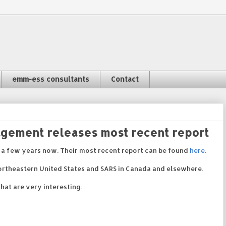
emm-ess consultants
Contact
nagement releases most recent report
r a few years now. Their most recent report can be found
here
.
 northeastern United States and SARS in Canada and elsewhere.
hat are very interesting.