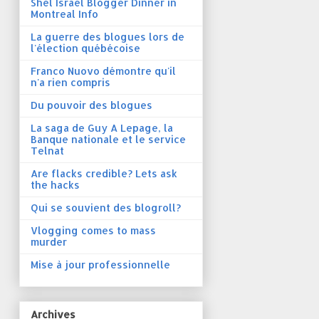
Shel Israel Blogger Dinner in
Montreal Info
La guerre des blogues lors de
l'élection québécoise
Franco Nuovo démontre qu'il
n'a rien compris
Du pouvoir des blogues
La saga de Guy A Lepage, la
Banque nationale et le service
Telnat
Are flacks credible? Lets ask
the hacks
Qui se souvient des blogroll?
Vlogging comes to mass
murder
Mise à jour professionnelle
Archives