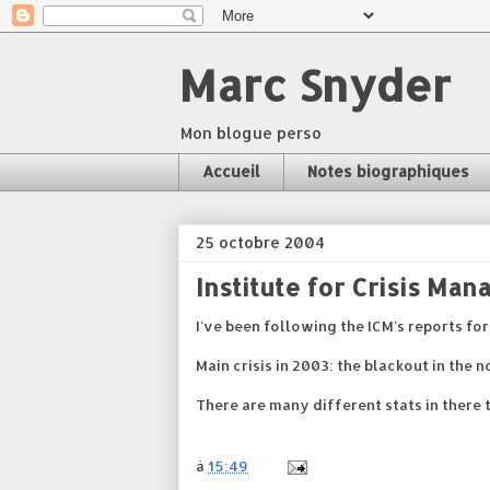
Marc Snyder
Mon blogue perso
Accueil
Notes biographiques
25 octobre 2004
Institute for Crisis Ma
I've been following the ICM's reports fo
Main crisis in 2003: the blackout in the
There are many different stats in there t
à
15:49