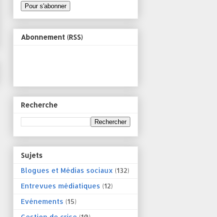
Abonnement (RSS)
Recherche
Sujets
Blogues et Médias sociaux
(132)
Entrevues médiatiques
(12)
Evénements
(15)
Gestion de crise
(10)